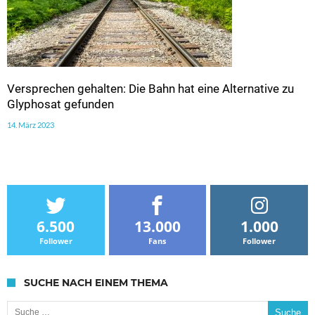
Versprechen gehalten: Die Bahn hat eine Alternative zu
Glyphosat gefunden
14. März 2023
6.500
13.000
1.000
Follower
Fans
Follower
SUCHE NACH EINEM THEMA
Suche nach: