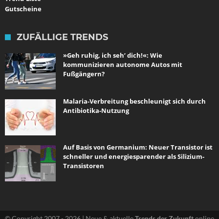
Gutscheine
ZUFÄLLIGE TRENDS
»Geh ruhig, ich seh’ dich!«: Wie
kommunizieren autonome Autos mit
Fußgängern?
Malaria-Verbreitung beschleunigt sich durch
Antibiotika-Nutzung
Auf Basis von Germanium: Neuer Transistor ist
schneller und energiesparender als Silizium-
Transistoren
© Copyright 2007 - 2026 | Neue & aktuelle
Trends der Zukunft
online