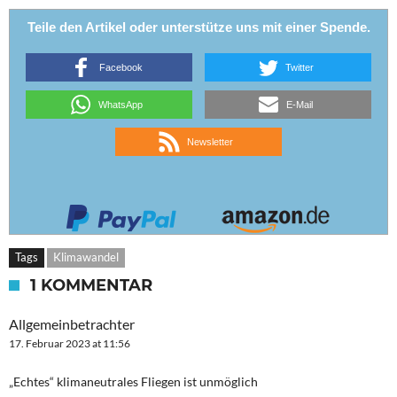
Teile den Artikel oder unterstütze uns mit einer Spende.
Facebook
Twitter
WhatsApp
E-Mail
Newsletter
Tags
Klimawandel
1 KOMMENTAR
Allgemeinbetrachter
17. Februar 2023 at 11:56
„Echtes“ klimaneutrales Fliegen ist unmöglich