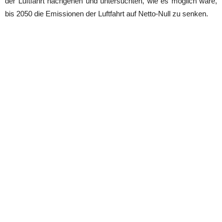
der Luftfahrt nachgehen und untersuchten, wie es möglich wäre,
bis 2050 die Emissionen der Luftfahrt auf Netto-Null zu senken.