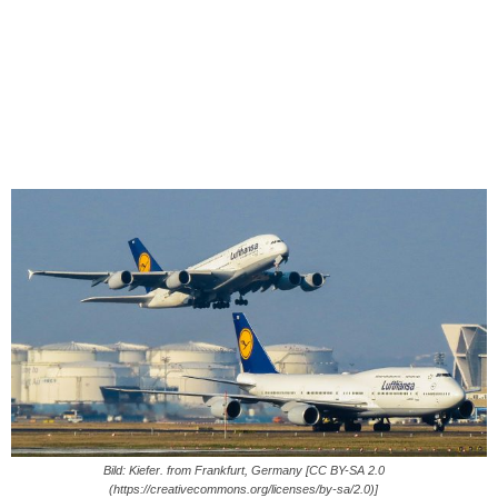
Bild: Kiefer. from Frankfurt, Germany [CC BY-SA 2.0
(https://creativecommons.org/licenses/by-sa/2.0)]