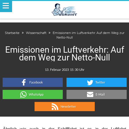
Startseite
Wissenschaft
Emissionen im Luftverkehr: Auf dem Weg zur
Netto-Null
Emissionen im Luftverkehr: Auf
dem Weg zur Netto-Null
.
:
Facebook
Twitter
WhatsApp
E-Mail
Newsletter
Ähnlich wie auch in der Schifffahrt ist es in der Luftfahrt