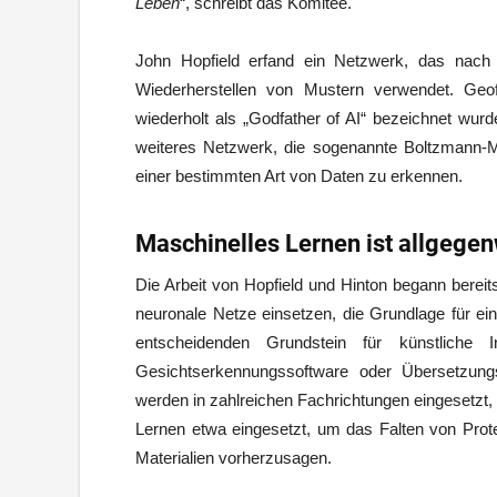
Leben
“, schreibt das Komitee.
John Hopfield erfand ein Netzwerk, das nac
Wiederherstellen von Mustern verwendet. Ge
wiederholt als „Godfather of AI“ bezeichnet wurd
weiteres Netzwerk, die sogenannte Boltzmann-Ma
einer bestimmten Art von Daten zu erkennen.
Maschinelles Lernen ist allgegen
Die Arbeit von Hopfield und Hinton begann berei
neuronale Netze einsetzen, die Grundlage für ei
entscheidenden Grundstein für künstliche
Gesichtserkennungssoftware oder Übersetzung
werden in zahlreichen Fachrichtungen eingesetzt,
Lernen etwa eingesetzt, um das Falten von Prot
Materialien vorherzusagen.