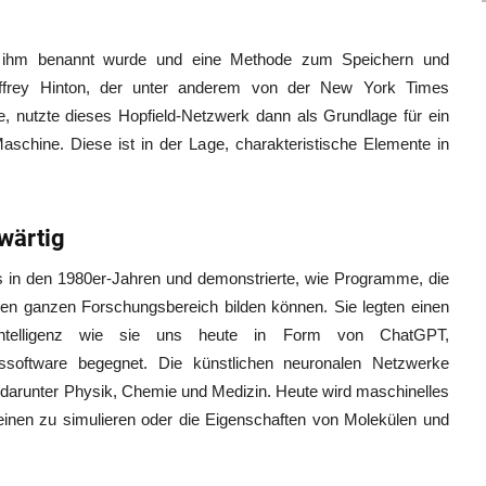
h ihm benannt wurde und eine Methode zum Speichern und
offrey Hinton, der unter anderem von der New York Times
e, nutzte dieses Hopfield-Netzwerk dann als Grundlage für ein
schine. Diese ist in der Lage, charakteristische Elemente in
wärtig
ts in den 1980er-Jahren und demonstrierte, wie Programme, die
nen ganzen Forschungsbereich bilden können. Sie legten einen
 Intelligenz wie sie uns heute in Form von ChatGPT,
ssoftware begegnet. Die künstlichen neuronalen Netzwerke
 darunter Physik, Chemie und Medizin. Heute wird maschinelles
einen zu simulieren oder die Eigenschaften von Molekülen und