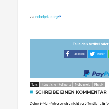
via
nobelprize.org
Teile den Artikel ode
Facebook
Twitter
Tags
künstliche intelligenz
Nobelpreis
Physik
SCHREIBE EINEN KOMMENTAR
Deine E-Mail-Adresse wird nicht veröffentlicht.
Erfo