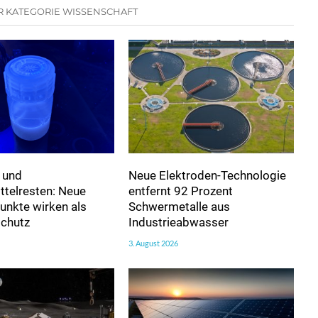
R KATEGORIE WISSENSCHAFT
 und
Neue Elektroden-Technologie
ttelresten: Neue
entfernt 92 Prozent
unkte wirken als
Schwermetalle aus
schutz
Industrieabwasser
3. August 2026