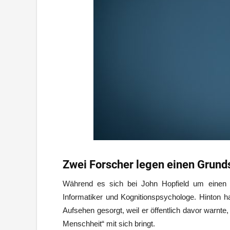
Zwei Forscher legen einen Grunds
Während es sich bei John Hopfield um einen P
Informatiker und Kognitionspsychologe. Hinton ha
Aufsehen gesorgt, weil er öffentlich davor warnte,
Menschheit“ mit sich bringt.