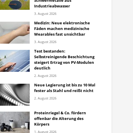
Schwermetalle aus
Industrieabwasser
3. August 2026
Medizin: Neue elektronische
Fäden machen medizinische
Wearables fast unsichtbar
3. August 2026
Test bestanden:
Selbstreinigende Beschichtung
steigert Ertrag von PV-Modulen
deutlich
2. August 2026
Neue Legierung ist bis zu 10 Mal
fester als Stahl und reißt nicht
2. August 2026
Proteinriegel & Co. fördern
offenbar die Alterung des
Körpers
1. August 2026