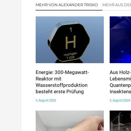
MEHR VON ALEXANDER TRISKO
MEHR AUS DE
Energie: 300-Megawatt-
Aus Holz-
Reaktor mit
Lebensmi
Wasserstoffproduktion
Quantenp
besteht erste Prüfung
Insekten
5. August 2026
5. August 2026