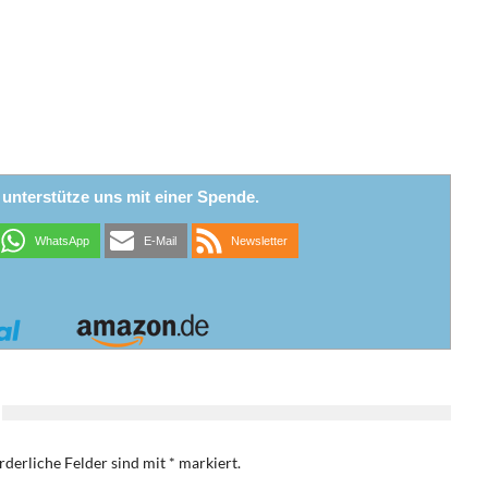
r unterstütze uns mit einer Spende.
WhatsApp
E-Mail
Newsletter
rderliche Felder sind mit
*
markiert.