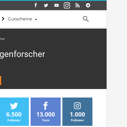
Gutscheine
cher
agenforscher
6.500
13.000
1.000
Follower
Fans
Follower