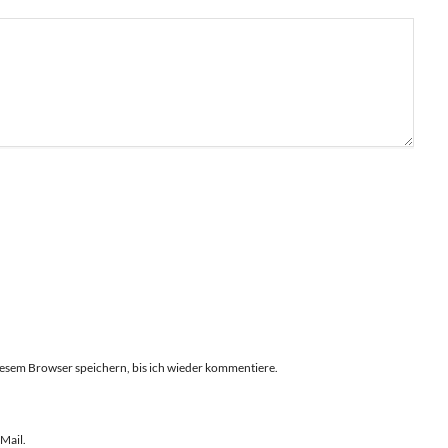
esem Browser speichern, bis ich wieder kommentiere.
Mail.