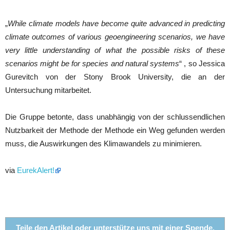
„
While climate models have become quite advanced in predicting
climate outcomes of various geoengineering scenarios, we have
very little understanding of what the possible risks of these
scenarios might be for species and natural systems
“ , so Jessica
Gurevitch von der Stony Brook University, die an der
Untersuchung mitarbeitet.
Die Gruppe betonte, dass unabhängig von der schlussendlichen
Nutzbarkeit der Methode der Methode ein Weg gefunden werden
muss, die Auswirkungen des Klimawandels zu minimieren.
via
EurekAlert!
Teile den Artikel oder unterstütze uns mit einer Spende.