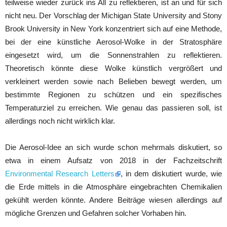
teilweise wieder zurück ins All zu reflektieren, ist an und für sich
nicht neu. Der Vorschlag der Michigan State University and Stony
Brook University in New York konzentriert sich auf eine Methode,
bei der eine künstliche Aerosol-Wolke in der Stratosphäre
eingesetzt wird, um die Sonnenstrahlen zu reflektieren.
Theoretisch könnte diese Wolke künstlich vergrößert und
verkleinert werden sowie nach Belieben bewegt werden, um
bestimmte Regionen zu schützen und ein spezifisches
Temperaturziel zu erreichen. Wie genau das passieren soll, ist
allerdings noch nicht wirklich klar.
Die Aerosol-Idee an sich wurde schon mehrmals diskutiert, so
etwa in einem Aufsatz von 2018 in der Fachzeitschrift
Environmental Research Letters
, in dem diskutiert wurde, wie
die Erde mittels in die Atmosphäre eingebrachten Chemikalien
gekühlt werden könnte. Andere Beiträge wiesen allerdings auf
mögliche Grenzen und Gefahren solcher Vorhaben hin.