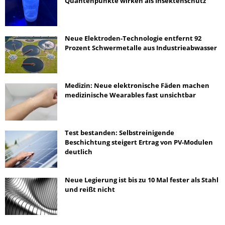
Quantenpunkte wirken als Insektenschutz
Neue Elektroden-Technologie entfernt 92
Prozent Schwermetalle aus Industrieabwasser
Medizin: Neue elektronische Fäden machen
medizinische Wearables fast unsichtbar
Test bestanden: Selbstreinigende
Beschichtung steigert Ertrag von PV-Modulen
deutlich
Neue Legierung ist bis zu 10 Mal fester als Stahl
und reißt nicht