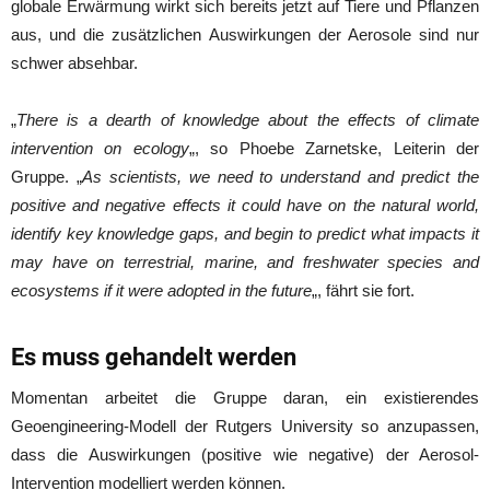
globale Erwärmung wirkt sich bereits jetzt auf Tiere und Pflanzen
aus, und die zusätzlichen Auswirkungen der Aerosole sind nur
schwer absehbar.
„
There is a dearth of knowledge about the effects of climate
intervention on ecology
„, so Phoebe Zarnetske, Leiterin der
Gruppe. „
As scientists, we need to understand and predict the
positive and negative effects it could have on the natural world,
identify key knowledge gaps, and begin to predict what impacts it
may have on terrestrial, marine, and freshwater species and
ecosystems if it were adopted in the future
„, fährt sie fort.
Es muss gehandelt werden
Momentan arbeitet die Gruppe daran, ein existierendes
Geoengineering-Modell der Rutgers University so anzupassen,
dass die Auswirkungen (positive wie negative) der Aerosol-
Intervention modelliert werden können.