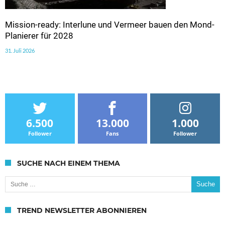
Mission-ready: Interlune und Vermeer bauen den Mond-
Planierer für 2028
31. Juli 2026
6.500
13.000
1.000
Follower
Fans
Follower
SUCHE NACH EINEM THEMA
Suche nach:
TREND NEWSLETTER ABONNIEREN