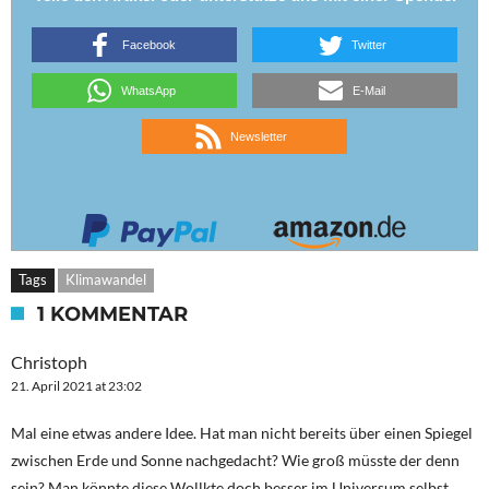
Facebook
Twitter
WhatsApp
E-Mail
Newsletter
Tags
Klimawandel
1 KOMMENTAR
Christoph
21. April 2021 at 23:02
Mal eine etwas andere Idee. Hat man nicht bereits über einen Spiegel
zwischen Erde und Sonne nachgedacht? Wie groß müsste der denn
sein? Man könnte diese Wollkte doch besser im Universum selbst