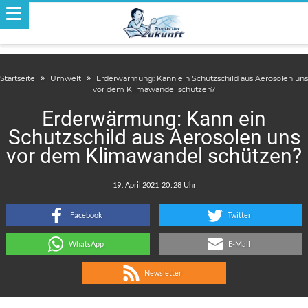
Startseite
Umwelt
Erderwärmung: Kann ein Schutzschild aus Aerosolen uns
vor dem Klimawandel schützen?
Erderwärmung: Kann ein
Schutzschild aus Aerosolen uns
vor dem Klimawandel schützen?
.
:
Facebook
Twitter
WhatsApp
E-Mail
Newsletter