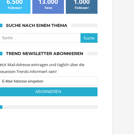
6.500
13.000
1.000
Follower
Fans
Follower
SUCHE NACH EINEM THEMA
uche nach:
TREND NEWSLETTER ABONNIEREN
Jetzt Mail-Adresse eintragen und täglich über die
neuesten Trends informiert sein!
Email
Subscription
ABONNIEREN