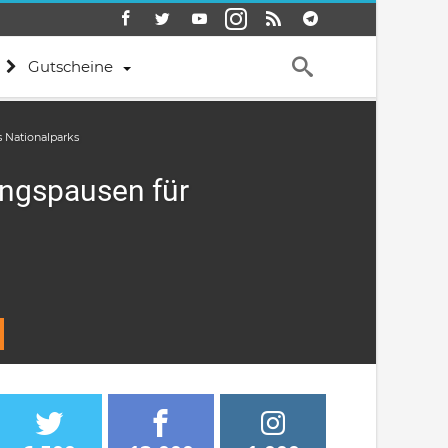
Gutscheine
s Nationalparks
ungspausen für