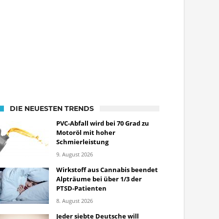
DIE NEUESTEN TRENDS
PVC-Abfall wird bei 70 Grad zu
Motoröl mit hoher
Schmierleistung
9. August 2026
Wirkstoff aus Cannabis beendet
Alpträume bei über 1/3 der
PTSD-Patienten
8. August 2026
Jeder siebte Deutsche will