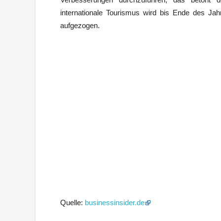
internationale Tourismus wird bis Ende des Jah
aufgezogen.
Quelle:
businessinsider.de