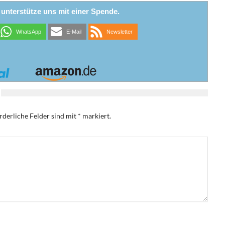
r unterstütze uns mit einer Spende.
WhatsApp
E-Mail
Newsletter
rderliche Felder sind mit
*
markiert.