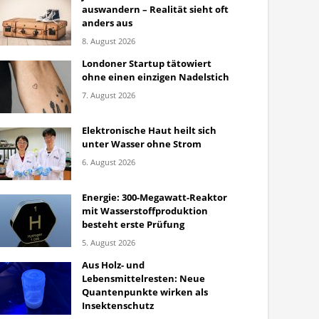
auswandern – Realität sieht oft
anders aus
8. August 2026
Londoner Startup tätowiert
ohne einen einzigen Nadelstich
7. August 2026
Elektronische Haut heilt sich
unter Wasser ohne Strom
6. August 2026
Energie: 300-Megawatt-Reaktor
mit Wasserstoffproduktion
besteht erste Prüfung
5. August 2026
Aus Holz- und
Lebensmittelresten: Neue
Quantenpunkte wirken als
Insektenschutz