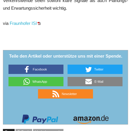
Verkehrswende seien sowohl klare Signale als auch Planungs-
und Erwartungssicherheit wichtig.
via
Fraunhofer ISI
Teile den Artikel oder unterstütze uns mit einer Spende.
Facebook
Twitter
WhatsApp
E-Mail
Newsletter