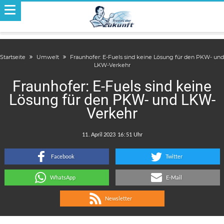
Startseite
Umwelt
Fraunhofer: E-Fuels sind keine Lösung für den PKW- und
LKW-Verkehr
Fraunhofer: E-Fuels sind keine
Lösung für den PKW- und LKW-
Verkehr
.
:
Facebook
Twitter
WhatsApp
E-Mail
Newsletter