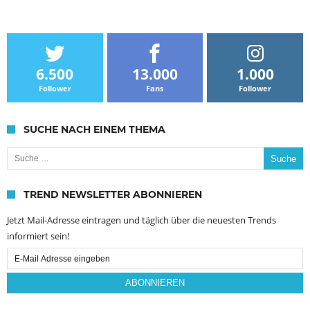
6.500
13.000
1.000
Follower
Fans
Follower
SUCHE NACH EINEM THEMA
Suche nach:
TREND NEWSLETTER ABONNIEREN
Jetzt Mail-Adresse eintragen und täglich über die neuesten Trends
informiert sein!
Email
Subscription
ABONNIEREN