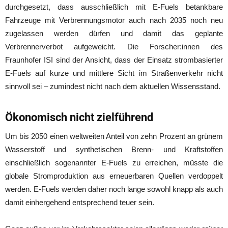
durchgesetzt, dass ausschließlich mit E-Fuels betankbare
Fahrzeuge mit Verbrennungsmotor auch nach 2035 noch neu
zugelassen werden dürfen und damit das geplante
Verbrennerverbot aufgeweicht. Die Forscher:innen des
Fraunhofer ISI sind der Ansicht, dass der Einsatz strombasierter
E-Fuels auf kurze und mittlere Sicht im Straßenverkehr nicht
sinnvoll sei – zumindest nicht nach dem aktuellen Wissensstand.
Ökonomisch nicht zielführend
Um bis 2050 einen weltweiten Anteil von zehn Prozent an grünem
Wasserstoff und synthetischen Brenn- und Kraftstoffen
einschließlich sogenannter E-Fuels zu erreichen, müsste die
globale Stromproduktion aus erneuerbaren Quellen verdoppelt
werden. E-Fuels werden daher noch lange sowohl knapp als auch
damit einhergehend entsprechend teuer sein.