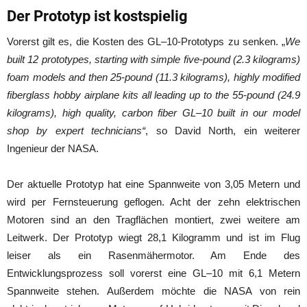
Der Prototyp ist kostspielig
Vorerst gilt es, die Kosten des GL–10-Prototyps zu senken. „
We
built 12 prototypes, starting with simple five-pound (2.3 kilograms)
foam models and then 25-pound (11.3 kilograms), highly modified
fiberglass hobby airplane kits all leading up to the 55-pound (24.9
kilograms), high quality, carbon fiber GL–10 built in our model
shop by expert technicians“
, so David North, ein weiterer
Ingenieur der NASA.
Der aktuelle Prototyp hat eine Spannweite von 3,05 Metern und
wird per Fernsteuerung geflogen. Acht der zehn elektrischen
Motoren sind an den Tragflächen montiert, zwei weitere am
Leitwerk. Der Prototyp wiegt 28,1 Kilogramm und ist im Flug
leiser als ein Rasenmähermotor. Am Ende des
Entwicklungsprozess soll vorerst eine GL–10 mit 6,1 Metern
Spannweite stehen. Außerdem möchte die NASA von rein