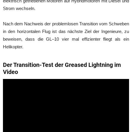
elektrisch getriebenen Motoren auf Hybridmotoren mit Diesel und
Strom wechseln.
Nach dem Nachweis der problemlosen Transition vom Schweben
in den horizontalen Flug ist das nächste Ziel der Ingenieure, zu
beweisen, dass die GL–10 vier mal effizienter fliegt als ein
Helikopter.
Der Transition-Test der Greased Lightning im
Video