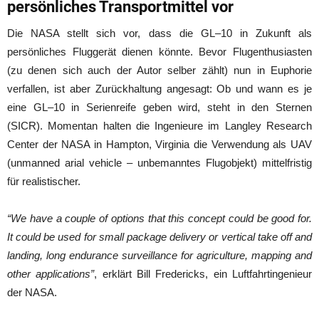
persönliches Transportmittel vor
Die NASA stellt sich vor, dass die GL–10 in Zukunft als
persönliches Fluggerät dienen könnte. Bevor Flugenthusiasten
(zu denen sich auch der Autor selber zählt) nun in Euphorie
verfallen, ist aber Zurückhaltung angesagt: Ob und wann es je
eine GL–10 in Serienreife geben wird, steht in den Sternen
(SICR). Momentan halten die Ingenieure im Langley Research
Center der NASA in Hampton, Virginia die Verwendung als UAV
(unmanned arial vehicle – unbemanntes Flugobjekt) mittelfristig
für realistischer.
“We have a couple of options that this concept could be good for.
It could be used for small package delivery or vertical take off and
landing, long endurance surveillance for agriculture, mapping and
other applications”
, erklärt Bill Fredericks, ein Luftfahrtingenieur
der NASA.