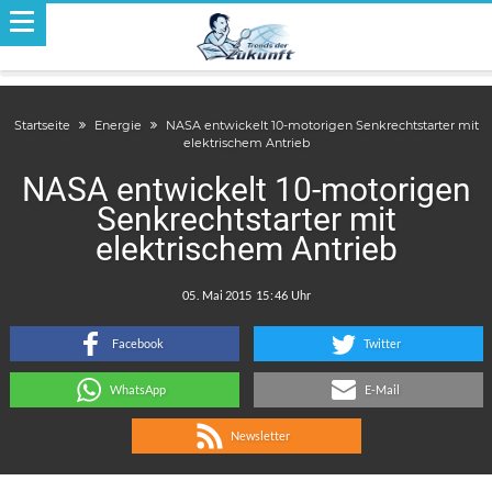
Startseite
Energie
NASA entwickelt 10-motorigen Senkrechtstarter mit
elektrischem Antrieb
NASA entwickelt 10-motorigen
Senkrechtstarter mit
elektrischem Antrieb
.
:
Facebook
Twitter
WhatsApp
E-Mail
Newsletter