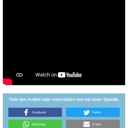
Teile den Artikel oder unterstütze uns mit einer Spende.
Facebook
Twitter
WhatsApp
E-Mail