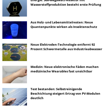
Energie: 300-Megawatt-Reaktor mit
Wasserstoffproduktion besteht erste Prüfung
Aus Holz- und Lebensmittelresten: Neue
Quantenpunkte wirken als Insektenschutz
Neue Elektroden-Technologie entfernt 92
Prozent Schwermetalle aus Industrieabwasser
Medizin: Neue elektronische Fäden machen
medizinische Wearables fast unsichtbar
Test bestanden: Selbstreinigende
Beschichtung steigert Ertrag von PV-Modulen
deutlich