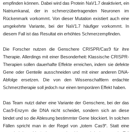
empfinden können. Dabei wird das Protein NaV1.7 deaktiviert, ein
Natriumkanal, der in schmerzübertragenden Neuronen im
Rückenmark vorkommt. Von dieser Mutation existiert auch eine
umgekehrte Variante, bei der NaV1.7 häufiger vorkommt. In
diesem Fall ist das Resultat ein erhöhtes Schmerzempfinden.
Die Forscher nutzen die Genschere CRISPR/Cas9 für ihre
Therapie. Allerdings mit einer Besonderheit: Klassische CRISPR-
Therapien sollen dauerhafte Effekte erreichen, indem sie defekte
Gene oder Genteile ausschneiden und mit einer anderen DNA-
Abfolge ersetzen. Die von den Wissenschaftlern erdachte
Schmerztherapie soll jedoch nur einen temporären Effekt haben.
Das Team nutzt daher eine Variante der Genschere, bei der das
Cas9-Enzym die DNA nicht scheidet, sondern sich an diese
bindet und so die Ablesung bestimmter Gene blockiert. In solchen
Fällen spricht man in der Regel von „totem Cas9“. Statt eine