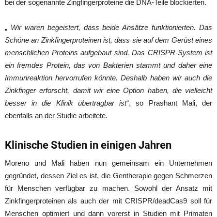
bei der sogenannte Zingfingerproteine die DNA-Teile blockierten.
„
Wir waren begeistert, dass beide Ansätze funktionierten. Das
Schöne an Zinkfingerproteinen ist, dass sie auf dem Gerüst eines
menschlichen Proteins aufgebaut sind. Das CRISPR-System ist
ein fremdes Protein, das von Bakterien stammt und daher eine
Immunreaktion hervorrufen könnte. Deshalb haben wir auch die
Zinkfinger erforscht, damit wir eine Option haben, die vielleicht
besser in die Klinik übertragbar ist
“, so Prashant Mali, der
ebenfalls an der Studie arbeitete.
Klinische Studien in einigen Jahren
Moreno und Mali haben nun gemeinsam ein Unternehmen
gegründet, dessen Ziel es ist, die Gentherapie gegen Schmerzen
für Menschen verfügbar zu machen. Sowohl der Ansatz mit
Zinkfingerproteinen als auch der mit CRISPR/deadCas9 soll für
Menschen optimiert und dann vorerst in Studien mit Primaten