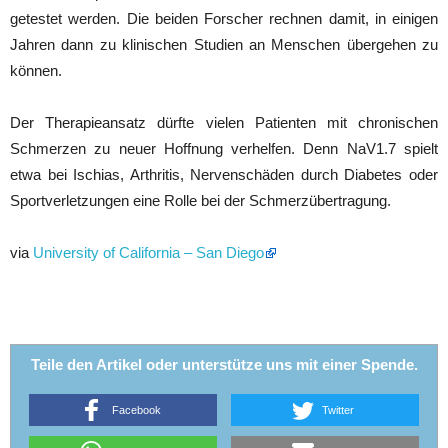
getestet werden. Die beiden Forscher rechnen damit, in einigen
Jahren dann zu klinischen Studien an Menschen übergehen zu
können.
Der Therapieansatz dürfte vielen Patienten mit chronischen
Schmerzen zu neuer Hoffnung verhelfen. Denn NaV1.7 spielt
etwa bei Ischias, Arthritis, Nervenschäden durch Diabetes oder
Sportverletzungen eine Rolle bei der Schmerzübertragung.
via
University of California – San Diego
Teile den Artikel oder unterstütze uns mit einer Spende.
Facebook
Twitter