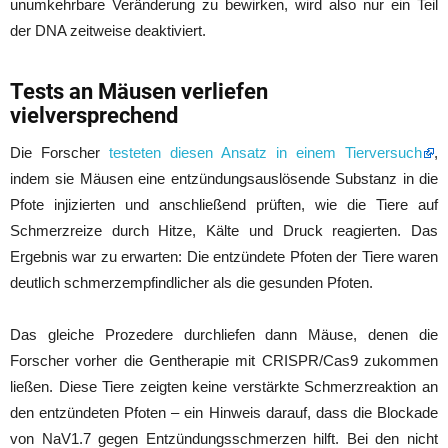
unumkehrbare Veränderung zu bewirken, wird also nur ein Teil
der DNA zeitweise deaktiviert.
Tests an Mäusen verliefen
vielversprechend
Die Forscher
testeten diesen Ansatz in einem Tierversuch
,
indem sie Mäusen eine entzündungsauslösende Substanz in die
Pfote injizierten und anschließend prüften, wie die Tiere auf
Schmerzreize durch Hitze, Kälte und Druck reagierten. Das
Ergebnis war zu erwarten: Die entzündete Pfoten der Tiere waren
deutlich schmerzempfindlicher als die gesunden Pfoten.
Das gleiche Prozedere durchliefen dann Mäuse, denen die
Forscher vorher die Gentherapie mit CRISPR/Cas9 zukommen
ließen. Diese Tiere zeigten keine verstärkte Schmerzreaktion an
den entzündeten Pfoten – ein Hinweis darauf, dass die Blockade
von NaV1.7 gegen Entzündungsschmerzen hilft. Bei den nicht