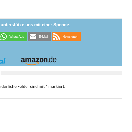
r unterstütze uns mit einer Spende.
WhatsApp
E-Mail
Newsletter
rderliche Felder sind mit
*
markiert.