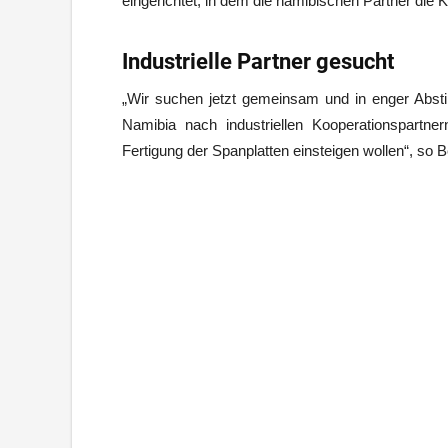
eingerichtet, in dem die namibischen Partner die 
Industrielle Partner gesucht
„Wir suchen jetzt gemeinsam und in enger Abs
Namibia nach industriellen Kooperationspartne
Fertigung der Spanplatten einsteigen wollen“, so B