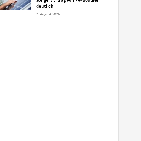
steigert Ertrag von PV-Modulen
deutlich
2. August 2026