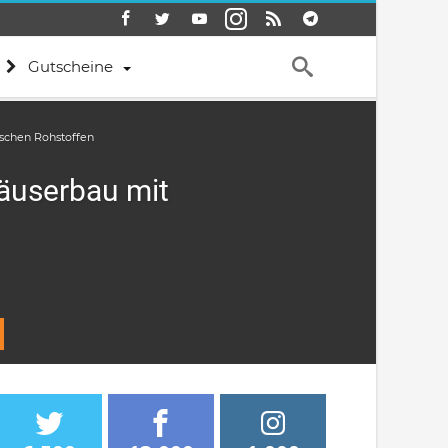
Gutscheine
ischen Rohstoffen
Häuserbau mit