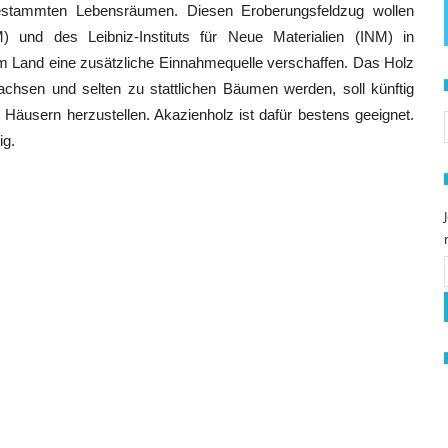
estammten Lebensräumen. Diesen Eroberungsfeldzug wollen
 und des Leibniz-Instituts für Neue Materialien (INM) in
m Land eine zusätzliche Einnahmequelle verschaffen. Das Holz
chsen und selten zu stattlichen Bäumen werden, soll künftig
S
Häusern herzustellen. Akazienholz ist dafür bestens geeignet.
ig.