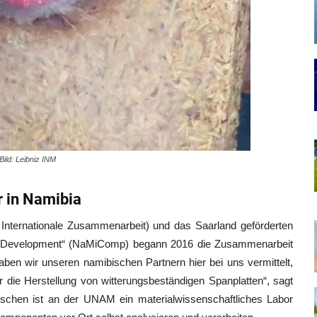
Bild: Leibniz INM
r in Namibia
 Internationale Zusammenarbeit) und das Saarland geförderten
ence Development“ (NaMiComp) begann 2016 die Zusammenarbeit
n wir unseren namibischen Partnern hier bei uns vermittelt,
ür die Herstellung von witterungsbeständigen Spanplatten“, sagt
wischen ist an der UNAM ein materialwissenschaftliches Labor