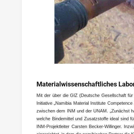
Materialwissenschaftliches Labo
Mit der über die GIZ (Deutsche Gesellschaft für
Initiative „Namibia Material Institute Compet
zwischen dem INM und der UNAM. „Zunächst habe
welche Bindemittel und Zusatzstoffe ideal sind f
INM-Projektleiter Carsten Becker-Willinger. Inz