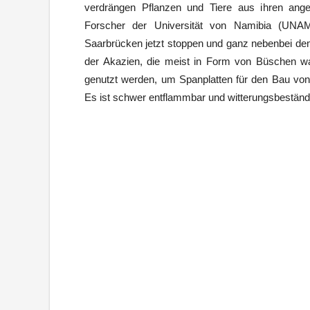
verdrängen Pflanzen und Tiere aus ihren ang
Forscher der Universität von Namibia (UNAM)
Saarbrücken jetzt stoppen und ganz nebenbei de
der Akazien, die meist in Form von Büschen wa
genutzt werden, um Spanplatten für den Bau von 
Es ist schwer entflammbar und witterungsbeständ