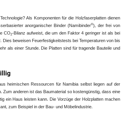
echnologie? Als Komponenten für die Holzfaserplatten dienen
®
erbasierter anorganischer Binder (Namibinder
), der frei von
ne CO
-Bilanz aufweist, die um den Faktor 4 geringer ist als bei
2
. Dies beweisen Feuerfestigkeitstests bei Temperaturen von bis
r als einer Stunde. Die Platten sind für tragende Bauteile und
llig
 aus heimischen Ressourcen für Namibia selbst liegen auf der
. Zum anderen ist das Baumaterial so kostengünstig, dass eine
ig ein Haus leisten kann. Die Vorzüge der Holzplatten machen
ant, zum Beispiel in der Bau- und Möbelindustrie.