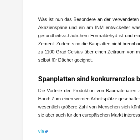
Was ist nun das Besondere an der verwendeten T
Akazienspäne und ein am INM entwickelter wass
gesundheitsschädlichem Formaldehyd ist und ei
Zement. Zudem sind die Bauplatten nicht brennbar
zu 1100 Grad Celsius über einen Zeitraum von meh
selbst für Dächer geeignet.
Spanplatten sind konkurrenzlos bi
Die Vorteile der Produktion von Baumaterialien
Hand: Zum einen werden Arbeitsplätze geschaffen
wesentlich größere Zahl von Menschen sich künft
sie aber auch für den europäischen Markt interess
via