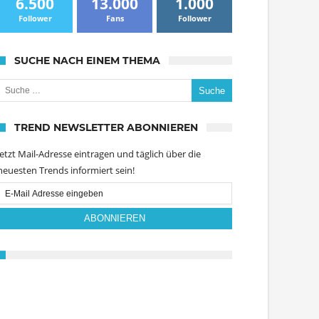
6.500
13.000
1.000
Follower
Fans
Follower
SUCHE NACH EINEM THEMA
uche nach:
TREND NEWSLETTER ABONNIEREN
Jetzt Mail-Adresse eintragen und täglich über die
neuesten Trends informiert sein!
Email
Subscription
ABONNIEREN