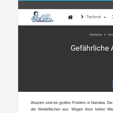
Technik
Startseite
Wis
Gefährliche 
Akazien sind ein großes Problem in Namibia. Die 
der Weideflächen aus. Wegen ihres hohen Wa