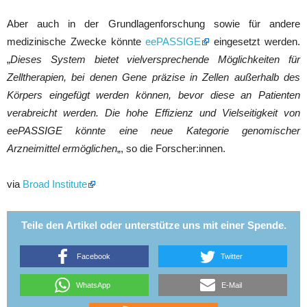
Aber auch in der Grundlagenforschung sowie für andere
medizinische Zwecke könnte
eePASSIGE
eingesetzt werden.
„
Dieses System bietet vielversprechende Möglichkeiten für
Zelltherapien, bei denen Gene präzise in Zellen außerhalb des
Körpers eingefügt werden können, bevor diese an Patienten
verabreicht werden. Die hohe Effizienz und Vielseitigkeit von
eePASSIGE könnte eine neue Kategorie genomischer
Arzneimittel ermöglichen
„, so die Forscher:innen.
via
Broad Institute
Teile den Artikel oder unterstütze uns mit einer Spende.
Facebook
Twitter
WhatsApp
E-Mail