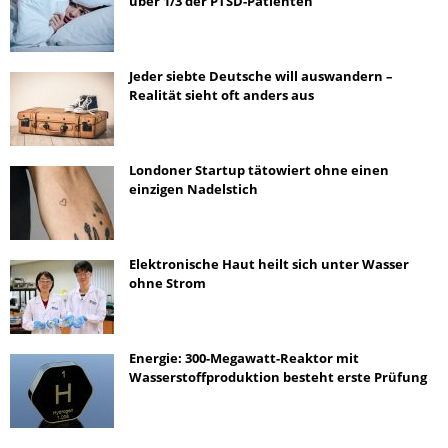
über 1/3 der PTSD-Patienten
Jeder siebte Deutsche will auswandern –
Realität sieht oft anders aus
Londoner Startup tätowiert ohne einen
einzigen Nadelstich
Elektronische Haut heilt sich unter Wasser
ohne Strom
Energie: 300-Megawatt-Reaktor mit
Wasserstoffproduktion besteht erste Prüfung