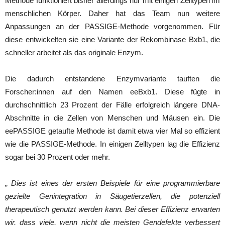
Methode funktioniert bisher allerdings nur mit einigen Zelltypen im
menschlichen Körper. Daher hat das Team nun weitere
Anpassungen an der PASSIGE-Methode vorgenommen. Für
diese entwickelten sie eine Variante der Rekombinase Bxb1, die
schneller arbeitet als das originale Enzym.
Die dadurch entstandene Enzymvariante tauften die
Forscher:innen auf den Namen eeBxb1. Diese fügte in
durchschnittlich 23 Prozent der Fälle erfolgreich längere DNA-
Abschnitte in die Zellen von Menschen und Mäusen ein. Die
eePASSIGE getaufte Methode ist damit etwa vier Mal so effizient
wie die PASSIGE-Methode. In einigen Zelltypen lag die Effizienz
sogar bei 30 Prozent oder mehr.
„
Dies ist eines der ersten Beispiele für eine programmierbare
gezielte Genintegration in Säugetierzellen, die potenziell
therapeutisch genutzt werden kann. Bei dieser Effizienz erwarten
wir, dass viele, wenn nicht die meisten Gendefekte verbessert