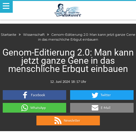
Startseite
Wissenschaft
Genom-Editierung 2.0: Man kann jetzt ganze Gene
in das menschliche Erbgut einbauen
Genom-Editierung 2.0: Man kann
jetzt ganze Gene in das
menschliche Erbgut einbauen
.
:
Facebook
Twitter
WhatsApp
E-Mail
Newsletter