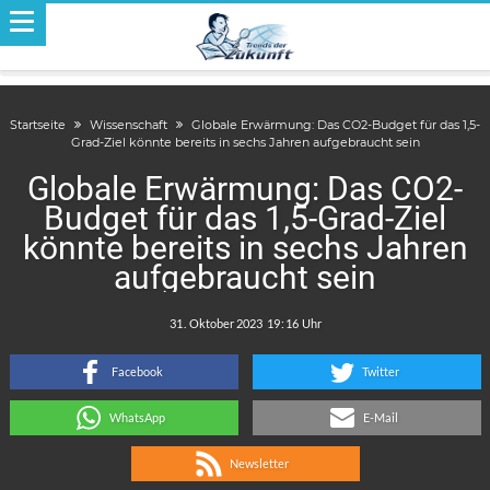
Startseite
Wissenschaft
Globale Erwärmung: Das CO2-Budget für das 1,5-
Grad-Ziel könnte bereits in sechs Jahren aufgebraucht sein
Globale Erwärmung: Das CO2-
Budget für das 1,5-Grad-Ziel
könnte bereits in sechs Jahren
aufgebraucht sein
.
:
Facebook
Twitter
WhatsApp
E-Mail
Newsletter