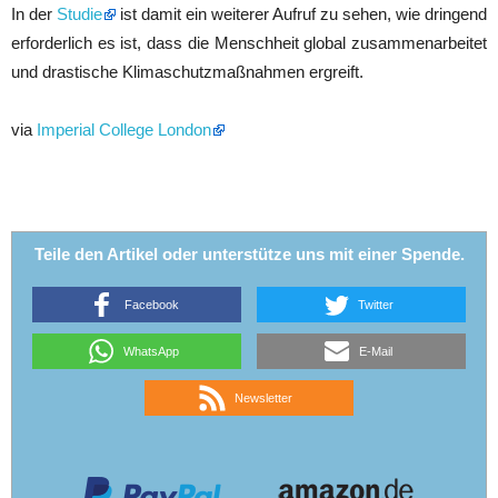
In der
Studie
ist damit ein weiterer Aufruf zu sehen, wie dringend
erforderlich es ist, dass die Menschheit global zusammenarbeitet
und drastische Klimaschutzmaßnahmen ergreift.
via
Imperial College London
Teile den Artikel oder unterstütze uns mit einer Spende.
Facebook
Twitter
WhatsApp
E-Mail
Newsletter