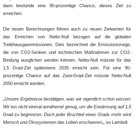
dann bestünde eine 90-prozentige Chance, dieses Ziel zu
erreichen.
Die neuen Berechnungen führen auch zu neuen Zielwerten für
das Erreichen von Netto-Null bezogen auf die globalen
Treibhausgasemissionen. Dies bezeichnet die Emissionsmege,
die von CO2-Senken und technischen Maßnahmen zur CO2-
Bindung ausglichen werden können. Netto-Null müsste für das
1,5 Grad-Ziel spätestens 2035 erreicht sein. Für eine 90-
prozentige Chance auf das Zwei-Grad-Ziel müsste Netto-Null
2050 erreicht werden.
„
Unsere Ergebnisse bestätigen, was wir eigentlich schon wissen:
Wir tun nicht einmal annähernd genug, um die Erwärmung auf 1,5
Grad zu begrenzen. Doch jeder Bruchteil eines Grads mehr wird
Mensch und Ökosystemen das Leben erschweren
„, so Lamboll.