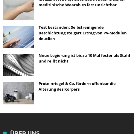
medizinische Wearables fast unsichtbar
Test bestanden: Selbstreinigende
Beschichtung steigert Ertrag von PV-Modulen
deutlich
Neue Legierung ist bis zu 10 Mal fester als Stahl
und reißt nicht
Proteinriegel & Co. fördern offenbar die
Alterung des Körpers
ÜBER UNS