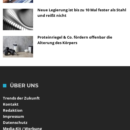
Neue Legierung ist bis zu 10 Mal fester als Stahl
und reißt nicht
Proteinriegel & Co. fördern offenbar die
Alterung des Körpers
ÜBER UNS
Trends der Zukunft
Kontakt
Redaktion
Impressum
Datenschutz
Media-Kit / Werbung