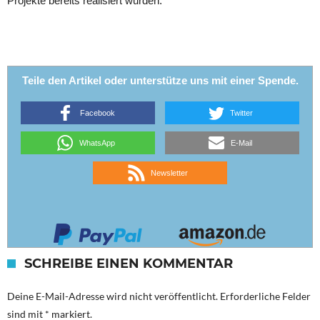
Projekte bereits realisiert wurden.
Teile den Artikel oder unterstütze uns mit einer Spende.
Facebook
Twitter
WhatsApp
E-Mail
Newsletter
SCHREIBE EINEN KOMMENTAR
Deine E-Mail-Adresse wird nicht veröffentlicht.
Erforderliche Felder
sind mit
*
markiert.