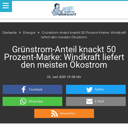
Startseite
Energie
Grünstrom-Anteil knackt 50 Prozent-Marke: Windkraft
liefert den meisten Ökostrom
Grünstrom-Anteil knackt 50
Prozent-Marke: Windkraft liefert
den meisten Ökostrom
.
:
Facebook
Twitter
WhatsApp
E-Mail
Newsletter