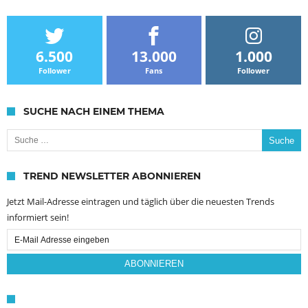
6.500
13.000
1.000
Follower
Fans
Follower
SUCHE NACH EINEM THEMA
Suche nach:
TREND NEWSLETTER ABONNIEREN
Jetzt Mail-Adresse eintragen und täglich über die neuesten Trends
informiert sein!
Email
Subscription
ABONNIEREN