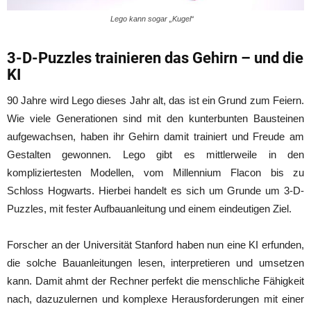
Lego kann sogar „Kugel“
3-D-Puzzles trainieren das Gehirn – und die
KI
90 Jahre wird Lego dieses Jahr alt, das ist ein Grund zum Feiern.
Wie viele Generationen sind mit den kunterbunten Bausteinen
aufgewachsen, haben ihr Gehirn damit trainiert und Freude am
Gestalten gewonnen. Lego gibt es mittlerweile in den
kompliziertesten Modellen, vom Millennium Flacon bis zu
Schloss Hogwarts. Hierbei handelt es sich um Grunde um 3-D-
Puzzles, mit fester Aufbauanleitung und einem eindeutigen Ziel.
Forscher an der Universität Stanford haben nun eine KI erfunden,
die solche Bauanleitungen lesen, interpretieren und umsetzen
kann. Damit ahmt der Rechner perfekt die menschliche Fähigkeit
nach, dazuzulernen und komplexe Herausforderungen mit einer