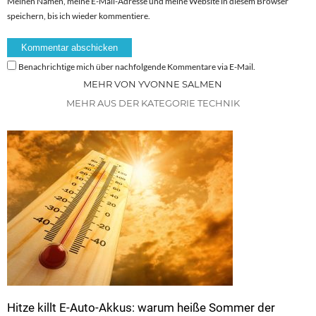
Meinen Namen, meine E-Mail-Adresse und meine Website in diesem Browser
speichern, bis ich wieder kommentiere.
Benachrichtige mich über nachfolgende Kommentare via E-Mail.
MEHR VON YVONNE SALMEN
MEHR AUS DER KATEGORIE TECHNIK
Hitze killt E-Auto-Akkus: warum heiße Sommer der