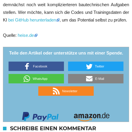
demnächst noch weit komplizierteren bautechnischen Aufgaben
stellen. Wer möchte, kann sich die Codes und Trainingsdaten der
KI
bei GitHub herunterladen
, um das Potential selbst zu prüfen.
Quelle:
heise.de
Teile den Artikel oder unterstütze uns mit einer Spende.
Facebook
Twitter
WhatsApp
E-Mail
Newsletter
SCHREIBE EINEN KOMMENTAR