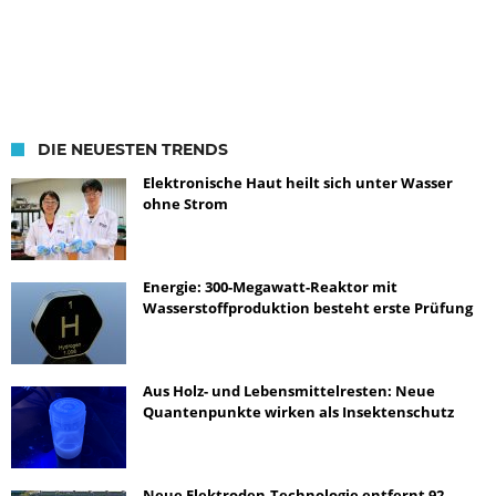
DIE NEUESTEN TRENDS
Elektronische Haut heilt sich unter Wasser
ohne Strom
Energie: 300-Megawatt-Reaktor mit
Wasserstoffproduktion besteht erste Prüfung
Aus Holz- und Lebensmittelresten: Neue
Quantenpunkte wirken als Insektenschutz
Neue Elektroden-Technologie entfernt 92