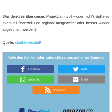
Was denkt ihr über dieses Projekt: sinnvoll – oder nicht? Sollte es
eventuell finanziell und regional ausgeweitet oder besser wieder
abgeschafft werden?
Quelle:
stadt-koeln.de
Teile den Artikel oder unterstütze uns mit einer Spende.
Facebook
Twitter
WhatsApp
E-Mail
Newsletter