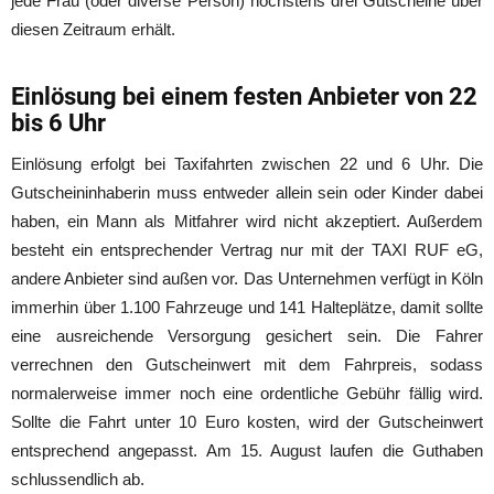
jede Frau (oder diverse Person) höchstens drei Gutscheine über
diesen Zeitraum erhält.
Einlösung bei einem festen Anbieter von 22
bis 6 Uhr
Einlösung erfolgt bei Taxifahrten zwischen 22 und 6 Uhr. Die
Gutscheininhaberin muss entweder allein sein oder Kinder dabei
haben, ein Mann als Mitfahrer wird nicht akzeptiert. Außerdem
besteht ein entsprechender Vertrag nur mit der TAXI RUF eG,
andere Anbieter sind außen vor. Das Unternehmen verfügt in Köln
immerhin über 1.100 Fahrzeuge und 141 Halteplätze, damit sollte
eine ausreichende Versorgung gesichert sein. Die Fahrer
verrechnen den Gutscheinwert mit dem Fahrpreis, sodass
normalerweise immer noch eine ordentliche Gebühr fällig wird.
Sollte die Fahrt unter 10 Euro kosten, wird der Gutscheinwert
entsprechend angepasst. Am 15. August laufen die Guthaben
schlussendlich ab.