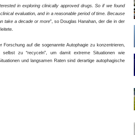
erested in exploring clinically approved drugs. So if we found
 clinical evaluation, and in a reasonable period of time. Because
can take a decade or more
”, so Douglas Hanahan, der die in der
leitete.
er Forschung auf die sogenannte Autophagie zu konzentrieren,
h selbst zu “recyceln”, um damit extreme Situationen wie
ituationen und langsamen Raten sind derartige autophagische