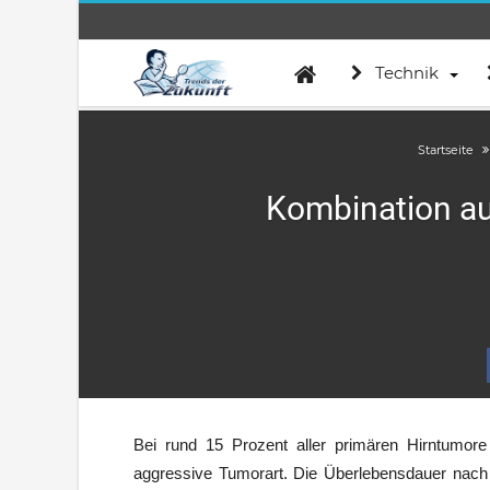
Technik
Startseite
Kombination au
Bei rund 15 Prozent aller primären Hirntumor
aggressive Tumorart. Die Überlebensdauer nach d