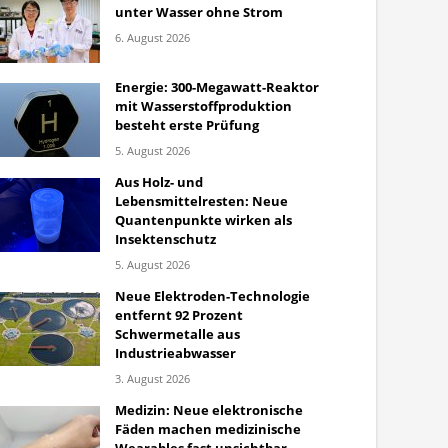
unter Wasser ohne Strom
6. August 2026
Energie: 300-Megawatt-Reaktor
mit Wasserstoffproduktion
besteht erste Prüfung
5. August 2026
Aus Holz- und
Lebensmittelresten: Neue
Quantenpunkte wirken als
Insektenschutz
5. August 2026
Neue Elektroden-Technologie
entfernt 92 Prozent
Schwermetalle aus
Industrieabwasser
3. August 2026
Medizin: Neue elektronische
Fäden machen medizinische