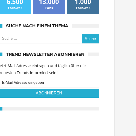
6.500
13.000
1.000
Follower
Fans
Follower
SUCHE NACH EINEM THEMA
uche nach:
TREND NEWSLETTER ABONNIEREN
Jetzt Mail-Adresse eintragen und täglich über die
neuesten Trends informiert sein!
Email
Subscription
ABONNIEREN