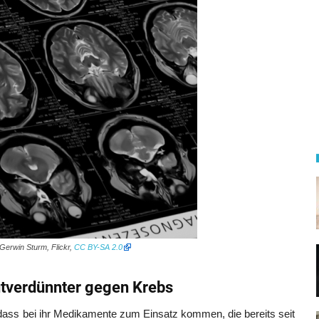
 Gerwin Sturm, Flickr,
CC BY-SA 2.0
utverdünnter gegen Krebs
dass bei ihr Medikamente zum Einsatz kommen, die bereits seit