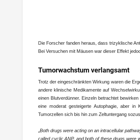
Die Forscher fanden heraus, dass trizyklische An
Bei Versuchen mit Mäusen war dieser Effekt jedoc
Tumorwachstum verlangsamt
Trotz der eingeschränkten Wirkung waren die Erge
andere klinische Medikamente auf Wechselwirku
einen Blutverdünner. Einzeln betrachtet bewirken
eine moderat gesteigerte Autophagie, aber in
Tumorzellen sich bis hin zum Zeltuntergang sozu
„
Both drugs were acting on an intracellular pathwa
called cyclic ANP, and both of these drugs were w