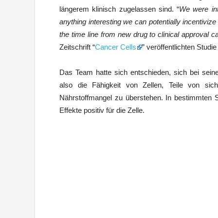
längerem klinisch zugelassen sind. “
We were int
anything interesting we can potentially incentivize
the time line from new drug to clinical approval 
Zeitschrift “
Cancer Cells
” veröffentlichten Studie 
Das Team hatte sich entschieden, sich bei sein
also die Fähigkeit von Zellen, Teile von sic
Nährstoffmangel zu überstehen. In bestimmten S
Effekte positiv für die Zelle.