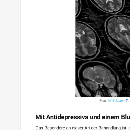
Foto:
MRT Scans
,
Mit Antidepressiva und einem Bl
Das Besondere an dieser Art der Behandlung ist, 