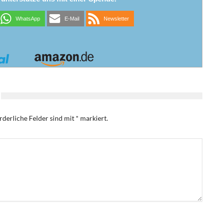
WhatsApp
E-Mail
Newsletter
rderliche Felder sind mit
*
markiert.