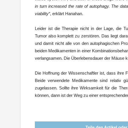
in turn increased the rate of autophagy. The dat
viability“
, erklärt Hanahan.
Leider ist die Therapie nicht in der Lage, die
Tumor also komplett zu zerstören. Das liegt dara
und damit nicht alle von den autophagischen Proz
beiden Medikamenten in einer Kombinationsbeha
verlangsamen. Die Überlebensdauer der Mäuse ko
Die Hoffnung der Wissenschaftler ist, dass ihre
Beide verwendete Medikamente sind relativ güns
zugelassen. Sollte ihre Wirksamkeit für die T
können, dann ist der Weg zu einer entsprechende
Teile den Artikel ode