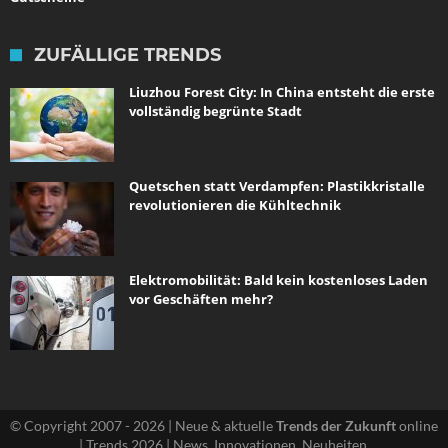
ZUFÄLLIGE TRENDS
Liuzhou Forest City: In China entsteht die erste
vollständig begrünte Stadt
Quetschen statt Verdampfen: Plastikkristalle
revolutionieren die Kühltechnik
Elektromobilität: Bald kein kostenloses Laden
vor Geschäften mehr?
© Copyright 2007 - 2026 | Neue & aktuelle
Trends der Zukunft
online
| Trends 2026 | News, Innovationen, Neuheiten.