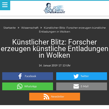
Startseite
Wissenschaft
Künstlicher Blitz: Forscher erzeugen künstliche
Entladungen in Wolken
Künstlicher Blitz: Forscher
erzeugen künstliche Entladungen
in Wolken
.
:
Facebook
Twitter
WhatsApp
E-Mail
Newsletter