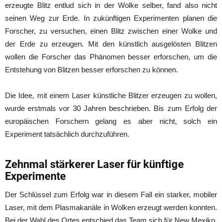
erzeugte Blitz entlud sich in der Wolke selber, fand also nicht
seinen Weg zur Erde. In zukünftigen Experimenten planen die
Forscher, zu versuchen, einen Blitz zwischen einer Wolke und
der Erde zu erzeugen. Mit den künstlich ausgelösten Blitzen
wollen die Forscher das Phänomen besser erforschen, um die
Entstehung von Blitzen besser erforschen zu können.
Die Idee, mit einem Laser künstliche Blitzer erzeugen zu wollen,
wurde erstmals vor 30 Jahren beschrieben. Bis zum Erfolg der
europäischen Forschern gelang es aber nicht, solch ein
Experiment tatsächlich durchzuführen.
Zehnmal stärkerer Laser für künftige
Experimente
Der Schlüssel zum Erfolg war in diesem Fall ein starker, mobiler
Laser, mit dem Plasmakanäle in Wolken erzeugt werden konnten.
Bei der Wahl des Ortes entschied das Team sich für New Mexiko,