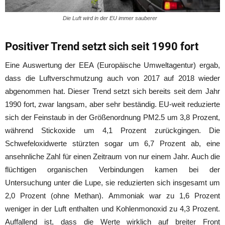
Die Luft wird in der EU immer sauberer
Positiver Trend setzt sich seit 1990 fort
Eine Auswertung der EEA (Europäische Umweltagentur) ergab,
dass die Luftverschmutzung auch von 2017 auf 2018 wieder
abgenommen hat. Dieser Trend setzt sich bereits seit dem Jahr
1990 fort, zwar langsam, aber sehr beständig. EU-weit reduzierte
sich der Feinstaub in der Größenordnung PM2.5 um 3,8 Prozent,
während Stickoxide um 4,1 Prozent zurückgingen. Die
Schwefeloxidwerte stürzten sogar um 6,7 Prozent ab, eine
ansehnliche Zahl für einen Zeitraum von nur einem Jahr. Auch die
flüchtigen organischen Verbindungen kamen bei der
Untersuchung unter die Lupe, sie reduzierten sich insgesamt um
2,0 Prozent (ohne Methan). Ammoniak war zu 1,6 Prozent
weniger in der Luft enthalten und Kohlenmonoxid zu 4,3 Prozent.
Auffallend ist, dass die Werte wirklich auf breiter Front