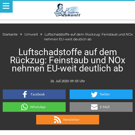
Startseite
Umwelt
Luftschadstoffe auf dem Rückzug: Feinstaub und NOx
nehmen EU-weit deutlich ab
Luftschadstoffe auf dem
Rückzug: Feinstaub und NOx
nehmen EU-weit deutlich ab
.
:
Facebook
Twitter
WhatsApp
E-Mail
Newsletter