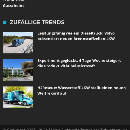
Gutscheine
ZUFÄLLIGE TRENDS
Leistungsfähig wie ein Dieseltruck: Volvo
präsentiert neuen Brennstoffzellen-LKW
Experiment geglückt: 4-Tage-Woche steigert
die Produktivität bei Microsoft
H2Rescue: Wasserstoff-LKW stellt einen neuen
Weltrekord auf
© Copyright 2007 - 2026 | Neue & aktuelle
Trends der Zukunft
online