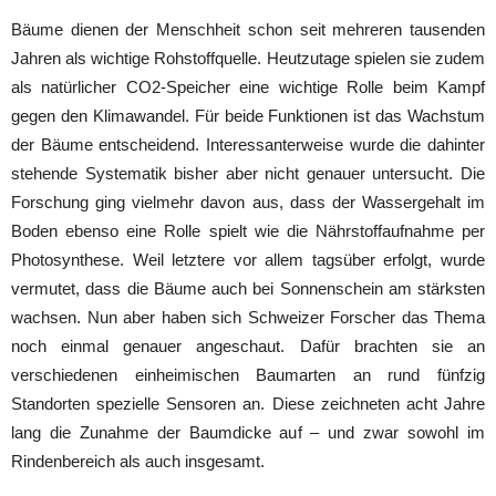
Bäume dienen der Menschheit schon seit mehreren tausenden
Jahren als wichtige Rohstoffquelle. Heutzutage spielen sie zudem
als natürlicher CO2-Speicher eine wichtige Rolle beim Kampf
gegen den Klimawandel. Für beide Funktionen ist das Wachstum
der Bäume entscheidend. Interessanterweise wurde die dahinter
stehende Systematik bisher aber nicht genauer untersucht. Die
Forschung ging vielmehr davon aus, dass der Wassergehalt im
Boden ebenso eine Rolle spielt wie die Nährstoffaufnahme per
Photosynthese. Weil letztere vor allem tagsüber erfolgt, wurde
vermutet, dass die Bäume auch bei Sonnenschein am stärksten
wachsen. Nun aber haben sich Schweizer Forscher das Thema
noch einmal genauer angeschaut. Dafür brachten sie an
verschiedenen einheimischen Baumarten an rund fünfzig
Standorten spezielle Sensoren an. Diese zeichneten acht Jahre
lang die Zunahme der Baumdicke auf – und zwar sowohl im
Rindenbereich als auch insgesamt.