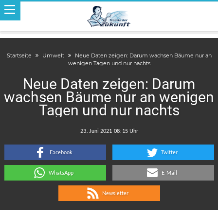
Startseite
Umwelt
Neue Daten zeigen: Darum wachsen Bäume nur an
wenigen Tagen und nur nachts
Neue Daten zeigen: Darum
wachsen Bäume nur an wenigen
Tagen und nur nachts
.
:
Facebook
Twitter
WhatsApp
E-Mail
Newsletter