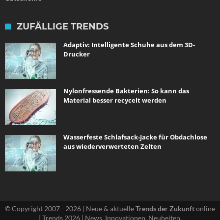
ZUFÄLLIGE TRENDS
Adaptiv: Intelligente Schuhe aus dem 3D-
Drucker
Nylonfressende Bakterien: So kann das
Material besser recycelt werden
Wasserfeste Schlafsack-Jacke für Obdachlose
aus wiederverwerteten Zelten
© Copyright 2007 - 2026 | Neue & aktuelle
Trends der Zukunft
online
| Trends 2026 | News, Innovationen, Neuheiten.