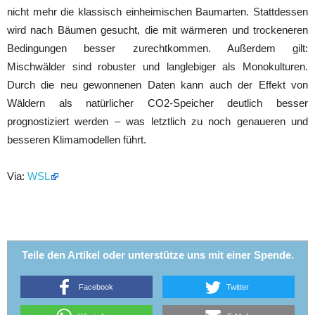
nicht mehr die klassisch einheimischen Baumarten. Stattdessen
wird nach Bäumen gesucht, die mit wärmeren und trockeneren
Bedingungen besser zurechtkommen. Außerdem gilt:
Mischwälder sind robuster und langlebiger als Monokulturen.
Durch die neu gewonnenen Daten kann auch der Effekt von
Wäldern als natürlicher CO2-Speicher deutlich besser
prognostiziert werden – was letztlich zu noch genaueren und
besseren Klimamodellen führt.
Via:
WSL
Teile den Artikel oder unterstütze uns mit einer Spende.
Facebook
Twitter