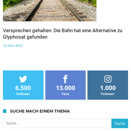
Versprechen gehalten: Die Bahn hat eine Alternative zu
Glyphosat gefunden
14. März 2023
6.500
13.000
1.000
Follower
Fans
Follower
SUCHE NACH EINEM THEMA
Suche nach: