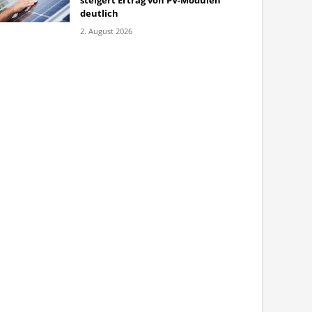
steigert Ertrag von PV-Modulen
deutlich
2. August 2026