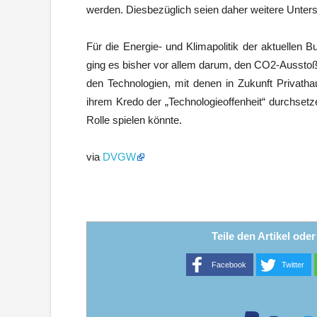
werden. Diesbezüglich seien daher weitere Unters
Für die Energie- und Klimapolitik der aktuellen 
ging es bisher vor allem darum, den CO2-Ausstoß 
den Technologien, mit denen in Zukunft Privathau
ihrem Kredo der „Technologieoffenheit“ durchsetz
Rolle spielen könnte.
via
DVGW
Teile den Artikel ode
Facebook
Twitter