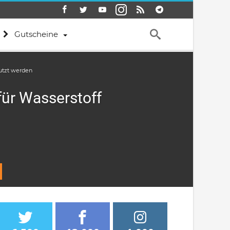
Gutscheine
utzt werden
für Wasserstoff