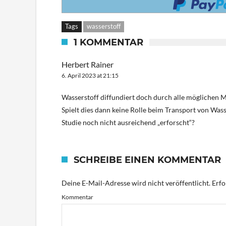
Tags
wasserstoff
1 KOMMENTAR
Herbert Rainer
6. April 2023 at 21:15
Wasserstoff diffundiert doch durch alle möglichen M
Spielt dies dann keine Rolle beim Transport von Wasse
Studie noch nicht ausreichend „erforscht“?
SCHREIBE EINEN KOMMENTAR
Deine E-Mail-Adresse wird nicht veröffentlicht.
Erfo
Kommentar