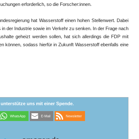
uchungen erforderlich, so die Forscher:innen.
Bundesregierung hat Wasserstoff einen hohen Stellenwert. Dabei
in der Industrie sowie im Verkehr zu senken. In der Frage nach
shalte geheizt werden sollen, hat sich allerdings die FDP mit
en können, sodass hierfür in Zukunft Wasserstoff ebenfalls eine
r unterstütze uns mit einer Spende.
WhatsApp
E-Mail
Newsletter