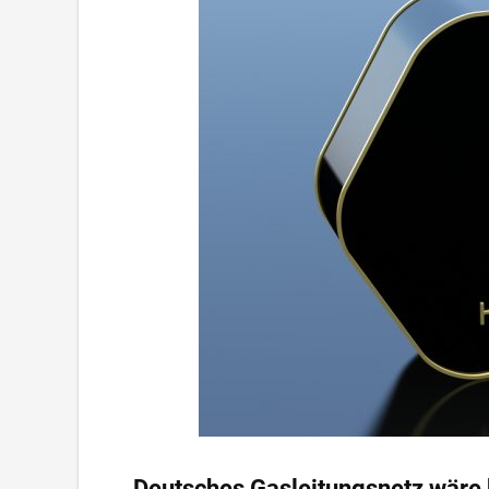
Deutsches Gasleitungsnetz wäre b