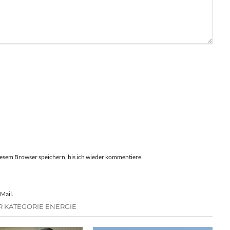
esem Browser speichern, bis ich wieder kommentiere.
Mail.
R KATEGORIE ENERGIE