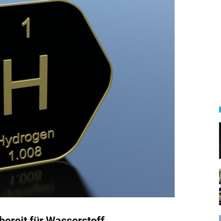
ereit für Wasserstoff