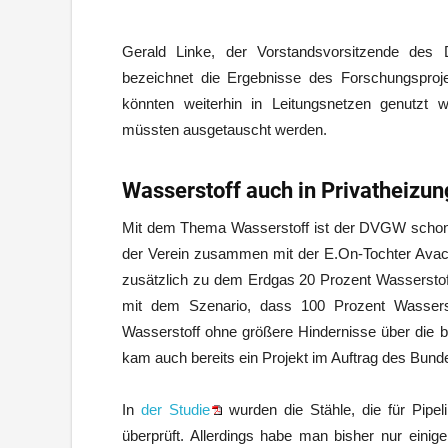
Gerald Linke, der Vorstandsvorsitzende de
bezeichnet die Ergebnisse des Forschungsproje
könnten weiterhin in Leitungsnetzen genutzt w
müssten ausgetauscht werden.
Wasserstoff auch in Privatheizu
Mit dem Thema Wasserstoff ist der DVGW schon lä
der Verein zusammen mit der E.On-Tochter Avac
zusätzlich zu dem Erdgas 20 Prozent Wasserstoff 
mit dem Szenario, dass 100 Prozent Wassers
Wasserstoff ohne größere Hindernisse über die b
kam auch bereits ein Projekt im Auftrag des Bun
In
der Studie
wurden die Stähle, die für Pipe
überprüft. Allerdings habe man bisher nur einig