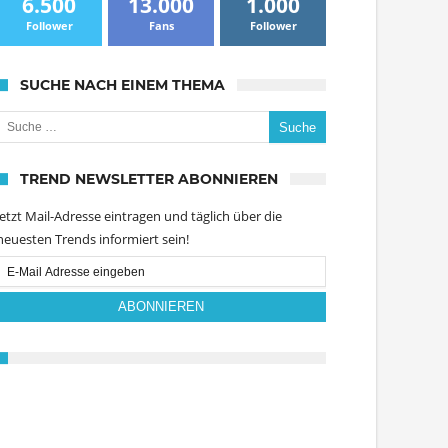
6.500
13.000
1.000
Follower
Fans
Follower
SUCHE NACH EINEM THEMA
uche nach:
TREND NEWSLETTER ABONNIEREN
Jetzt Mail-Adresse eintragen und täglich über die
neuesten Trends informiert sein!
Email
Subscription
ABONNIEREN