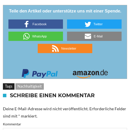
Teile den Artikel oder unterstütze uns mit einer Spende.
Facebook
Twitter
WhatsApp
E-Mail
Newsletter
Tags
Nachhaltigkeit
SCHREIBE EINEN KOMMENTAR
Deine E-Mail-Adresse wird nicht veröffentlicht.
Erforderliche Felder
sind mit
*
markiert.
Kommentar