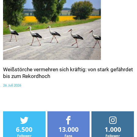
Weißstörche vermehren sich kräftig: von stark gefährdet
bis zum Rekordhoch
26. Juli 2026
6.500
13.000
1.000
Follower
Fans
Follower