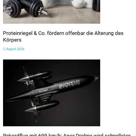
Proteinriegel & Co. fördern offenbar die Alterung des
Körpers
1. August 2026
Rekordflug mit 699 km/h: Apex Drohne wird schnellstes