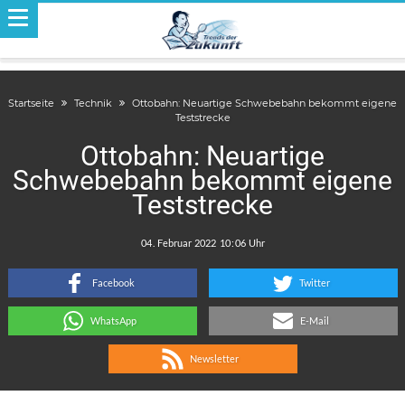
Startseite
Technik
Ottobahn: Neuartige Schwebebahn bekommt eigene
Teststrecke
Ottobahn: Neuartige
Schwebebahn bekommt eigene
Teststrecke
.
:
Facebook
Twitter
WhatsApp
E-Mail
Newsletter