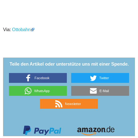
Via:
Ottobahn
Teile den Artikel oder unterstütze uns mit einer Spende.
Facebook
Twitter
WhatsApp
E-Mail
Newsletter