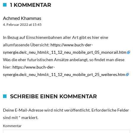
1 KOMMENTAR
Achmed Khammas
4. Februar 2022 at 15:45
In Bezug auf Einschienenbahnen aller Art gibt es hier eine
allumfassende Übersicht:
https://www.buch-der-
synergie.de/c_neu_html/c_11_12_neu_mobile_prt_05_monorail.htm
Was die eher futuristischen Ansätze anbelangt, so findet man diese
hier:
https://www.buch-der-
synergie.de/c_neu_html/c_11_12_neu_mobile_prt_25_weiteres.htm
SCHREIBE EINEN KOMMENTAR
Deine E-Mail-Adresse wird nicht veröffentlicht.
Erforderliche Felder
sind mit
*
markiert.
Kommentar