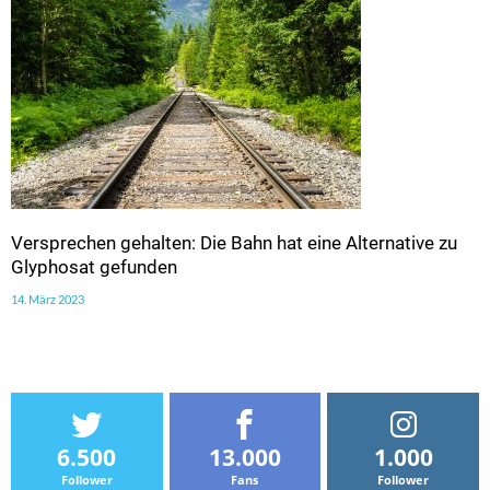
Versprechen gehalten: Die Bahn hat eine Alternative zu
Glyphosat gefunden
14. März 2023
6.500
13.000
1.000
Follower
Fans
Follower