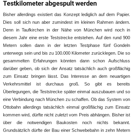
Testkilometer abgespult werden
Bisher allerdings existiert das Konzept lediglich auf dem Papier.
Dies soll sich nun aber zumindest im kleinen Rahmen ändern.
Denn in Taufkirchen in der Nähe von München wird noch in
diesem Jahr eine erste Teststrecke entstehen. Auf den rund 900
Metern sollen dann in der letzten Testphase fünf Gondeln
unterwegs sein und bis zu 100.000 Kilometer zurücklegen. Die so
gesammelten Erfahrungen könnten dann schon Aufschluss
darüber geben, ob sich der Ansatz tatsächlich auch großflächig
zum Einsatz bringen lässt. Das Interesse an dem neuartigen
Verkehrsmittel ist durchaus groß. So gibt es bereits
Überlegungen, die Teststrecke später einmal auszubauen und so
eine Verbindung nach München zu schaffen. Ob das System von
Ottobahn allerdings tatsächlich einmal großflächig zum Einsatz
kommen wird, dürfte nicht zuletzt vom Preis abhängen. Bisher ist
über die notwendigen Baukosten noch nichts bekannt.
Grundsätzlich dürfte der Bau einer Schwebebahn in zehn Metern