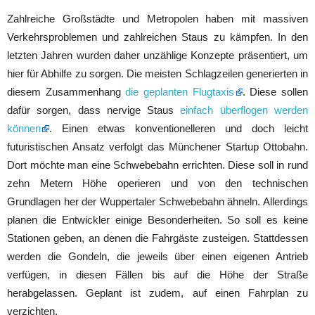
Zahlreiche Großstädte und Metropolen haben mit massiven
Verkehrsproblemen und zahlreichen Staus zu kämpfen. In den
letzten Jahren wurden daher unzählige Konzepte präsentiert, um
hier für Abhilfe zu sorgen. Die meisten Schlagzeilen generierten in
diesem Zusammenhang
die geplanten Flugtaxis
. Diese sollen
dafür sorgen, dass nervige Staus
einfach überflogen werden
können
. Einen etwas konventionelleren und doch leicht
futuristischen Ansatz verfolgt das Münchener Startup Ottobahn.
Dort möchte man eine Schwebebahn errichten. Diese soll in rund
zehn Metern Höhe operieren und von den technischen
Grundlagen her der Wuppertaler Schwebebahn ähneln. Allerdings
planen die Entwickler einige Besonderheiten. So soll es keine
Stationen geben, an denen die Fahrgäste zusteigen. Stattdessen
werden die Gondeln, die jeweils über einen eigenen Antrieb
verfügen, in diesen Fällen bis auf die Höhe der Straße
herabgelassen. Geplant ist zudem, auf einen Fahrplan zu
verzichten.