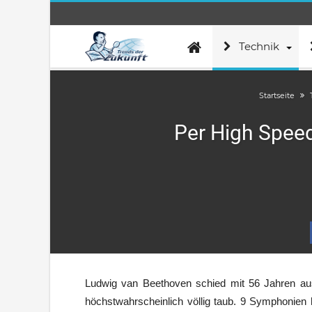
Technik
Startseite
Per High Spee
Ludwig van Beethoven schied mit 56 Jahren au
höchstwahrscheinlich völlig taub. 9 Symphonien h