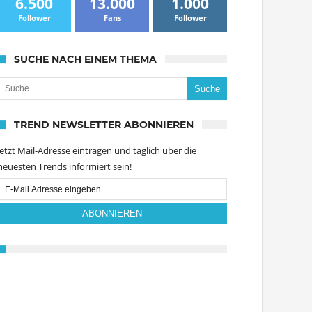
6.500
13.000
1.000
Follower
Fans
Follower
SUCHE NACH EINEM THEMA
uche nach:
TREND NEWSLETTER ABONNIEREN
Jetzt Mail-Adresse eintragen und täglich über die
neuesten Trends informiert sein!
Email
Subscription
ABONNIEREN