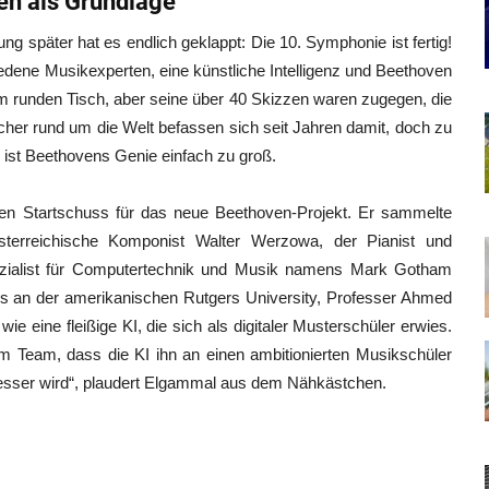
en als Grundlage
ng später hat es endlich geklappt: Die 10. Symphonie ist fertig!
ene Musikexperten, eine künstliche Intelligenz und Beethoven
m runden Tisch, aber seine über 40 Skizzen waren zugegen, die
cher rund um die Welt befassen sich seit Jahren damit, doch zu
ür ist Beethovens Genie einfach zu groß.
en Startschuss für das neue Beethoven-Projekt. Er sammelte
erreichische Komponist Walter Werzowa, der Pianist und
ezialist für Computertechnik und Musik namens Mark Gotham
rs an der amerikanischen Rutgers University, Professer Ahmed
ie eine fleißige KI, die sich als digitaler Musterschüler erwies.
m Team, dass die KI ihn an einen ambitionierten Musikschüler
d besser wird“, plaudert Elgammal aus dem Nähkästchen.