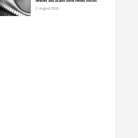
fester als Stahl und reißt nicht
2. August 2026