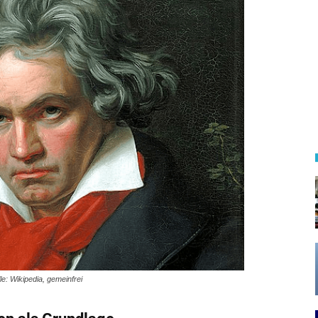
le: Wikipedia, gemeinfrei