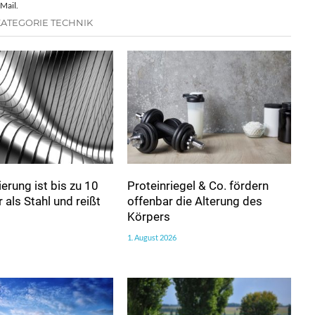
Mail.
KATEGORIE TECHNIK
erung ist bis zu 10
Proteinriegel & Co. fördern
 als Stahl und reißt
offenbar die Alterung des
Körpers
1. August 2026