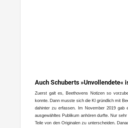
Auch Schuberts »Unvollendete« ist
Zuerst galt es, Beethovens Notizen so vorzub
konnte. Dann musste sich die KI gründlich mit 
dahinter zu erfassen. Im November 2019 gab es
ausgewähltes Publikum anhören durfte. Nur sehr
Teile von den Originalen zu unterscheiden. Dan