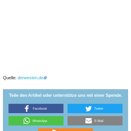
Quelle:
derwesten.de
Teile den Artikel oder unterstütze uns mit einer Spende.
Facebook
Twitter
WhatsApp
E-Mail