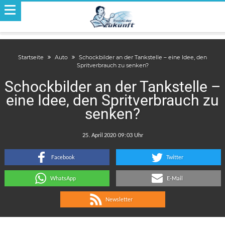
Startseite
Auto
Schockbilder an der Tankstelle – eine Idee, den
Spritverbrauch zu senken?
Schockbilder an der Tankstelle –
eine Idee, den Spritverbrauch zu
senken?
.
:
Facebook
Twitter
WhatsApp
E-Mail
Newsletter