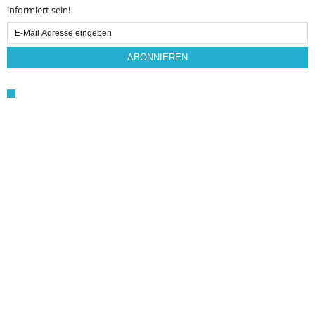
informiert sein!
Email
Subscription
ABONNIEREN