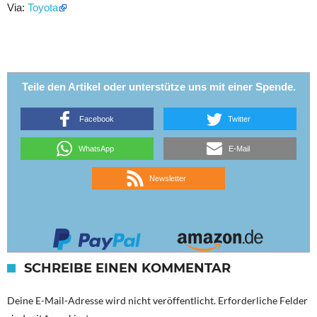
Via:
Toyota
Teile den Artikel oder unterstütze uns mit einer Spende.
Facebook
Twitter
WhatsApp
E-Mail
Newsletter
SCHREIBE EINEN KOMMENTAR
Deine E-Mail-Adresse wird nicht veröffentlicht.
Erforderliche Felder