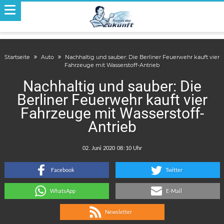
Startseite
Auto
Nachhaltig und sauber: Die Berliner Feuerwehr kauft vier
Fahrzeuge mit Wasserstoff-Antrieb
Nachhaltig und sauber: Die
Berliner Feuerwehr kauft vier
Fahrzeuge mit Wasserstoff-
Antrieb
.
:
Facebook
Twitter
WhatsApp
E-Mail
Newsletter