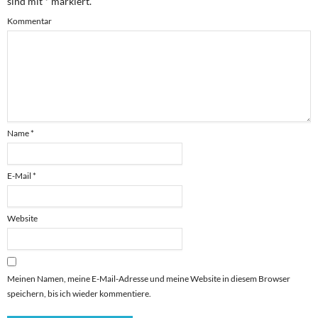
sind mit
*
markiert.
Kommentar
Name
*
E-Mail
*
Website
Meinen Namen, meine E-Mail-Adresse und meine Website in diesem Browser
speichern, bis ich wieder kommentiere.