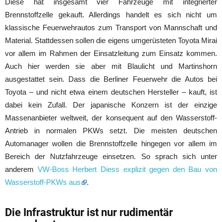
Diese hat insgesamt vier Fahrzeuge mit integrierter
Brennstoffzelle gekauft. Allerdings handelt es sich nicht um
klassische Feuerwehrautos zum Transport von Mannschaft und
Material. Stattdessen sollen die eigens umgerüsteten Toyota Mirai
vor allem im Rahmen der Einsatzleitung zum Einsatz kommen.
Auch hier werden sie aber mit Blaulicht und Martinshorn
ausgestattet sein. Dass die Berliner Feuerwehr die Autos bei
Toyota – und nicht etwa einem deutschen Hersteller – kauft, ist
dabei kein Zufall. Der japanische Konzern ist der einzige
Massenanbieter weltweit, der konsequent auf den Wasserstoff-
Antrieb in normalen PKWs setzt. Die meisten deutschen
Automanager wollen die Brennstoffzelle hingegen vor allem im
Bereich der Nutzfahrzeuge einsetzen. So sprach sich unter
anderem
VW-Boss Herbert Diess explizit gegen den Bau von
Wasserstoff-PKWs aus
.
Die Infrastruktur ist nur rudimentär