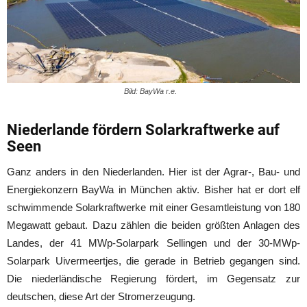
Bild: BayWa r.e.
Niederlande fördern Solarkraftwerke auf
Seen
Ganz anders in den Niederlanden. Hier ist der Agrar-, Bau- und
Energiekonzern BayWa in München aktiv. Bisher hat er dort elf
schwimmende Solarkraftwerke mit einer Gesamtleistung von 180
Megawatt gebaut. Dazu zählen die beiden größten Anlagen des
Landes, der 41 MWp-Solarpark Sellingen und der 30-MWp-
Solarpark Uivermeertjes, die gerade in Betrieb gegangen sind.
Die niederländische Regierung fördert, im Gegensatz zur
deutschen, diese Art der Stromerzeugung.