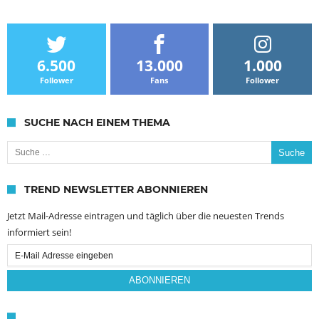
6.500
13.000
1.000
Follower
Fans
Follower
SUCHE NACH EINEM THEMA
Suche nach:
TREND NEWSLETTER ABONNIEREN
Jetzt Mail-Adresse eintragen und täglich über die neuesten Trends
informiert sein!
Email
Subscription
ABONNIEREN