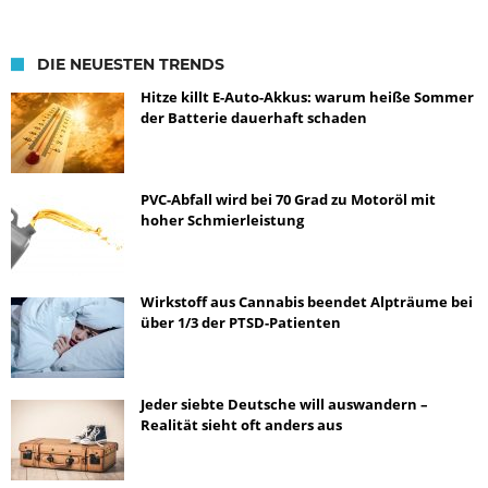
DIE NEUESTEN TRENDS
Hitze killt E-Auto-Akkus: warum heiße Sommer
der Batterie dauerhaft schaden
PVC-Abfall wird bei 70 Grad zu Motoröl mit
hoher Schmierleistung
Wirkstoff aus Cannabis beendet Alpträume bei
über 1/3 der PTSD-Patienten
Jeder siebte Deutsche will auswandern –
Realität sieht oft anders aus