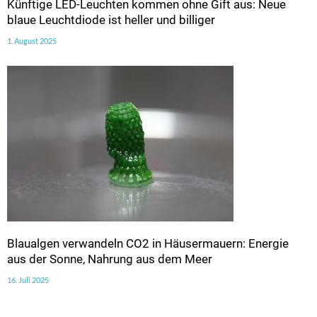
Künftige LED-Leuchten kommen ohne Gift aus: Neue
blaue Leuchtdiode ist heller und billiger
1. August 2025
Blaualgen verwandeln CO2 in Häusermauern: Energie
aus der Sonne, Nahrung aus dem Meer
16. Juli 2025