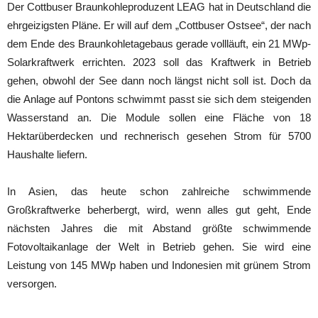
Der Cottbuser Braunkohleproduzent LEAG hat in Deutschland die
ehrgeizigsten Pläne. Er will auf dem „Cottbuser Ostsee“, der nach
dem Ende des Braunkohletagebaus gerade vollläuft, ein 21 MWp-
Solarkraftwerk errichten. 2023 soll das Kraftwerk in Betrieb
gehen, obwohl der See dann noch längst nicht soll ist. Doch da
die Anlage auf Pontons schwimmt passt sie sich dem steigenden
Wasserstand an. Die Module sollen eine Fläche von 18
Hektarüberdecken und rechnerisch gesehen Strom für 5700
Haushalte liefern.
In Asien, das heute schon zahlreiche schwimmende
Großkraftwerke beherbergt, wird, wenn alles gut geht, Ende
nächsten Jahres die mit Abstand größte schwimmende
Fotovoltaikanlage der Welt in Betrieb gehen. Sie wird eine
Leistung von 145 MWp haben und Indonesien mit grünem Strom
versorgen.