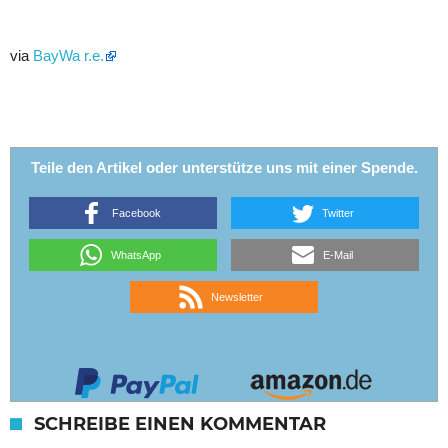
via
BayWa r.e.
Teile den Artikel oder unterstütze uns mit einer Spende.
Facebook
Twitter
WhatsApp
E-Mail
Newsletter
SCHREIBE EINEN KOMMENTAR