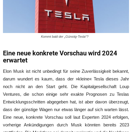
Kommt bald der „Günstig-Tesla“?
Eine neue konkrete Vorschau wird 2024
erwartet
Elon Musk ist nicht unbedingt für seine Zuverlässigkeit bekannt,
darum wundert es kaum, dass der »kleine« Tesla dieses Jahr
noch nicht an den Start geht. Die Kapitalgesellschaft Loup
Ventures, die schon einige sehr exakte Prognosen zu Teslas
Entwicklungsschritten abgegeben hat, ist aber davon überzeugt,
dass der günstige Wagen nur etwas länger auf sich warten lässt.
Eine neue, konkrete Vorschau soll laut Experten 2024 erfolgen,
vorherige Ankündigungen durch Musk könnten bereits 2023