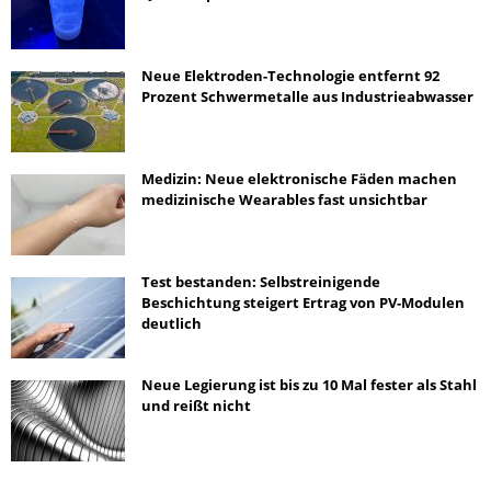
Neue Elektroden-Technologie entfernt 92
Prozent Schwermetalle aus Industrieabwasser
Medizin: Neue elektronische Fäden machen
medizinische Wearables fast unsichtbar
Test bestanden: Selbstreinigende
Beschichtung steigert Ertrag von PV-Modulen
deutlich
Neue Legierung ist bis zu 10 Mal fester als Stahl
und reißt nicht