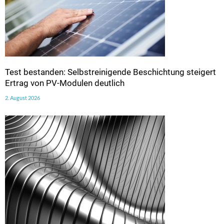
Test bestanden: Selbstreinigende Beschichtung steigert
Ertrag von PV-Modulen deutlich
2. August 2026