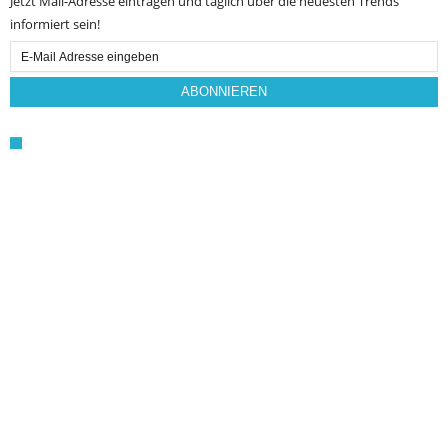
Jetzt Mail-Adresse eintragen und täglich über die neuesten Trends
informiert sein!
Email
Subscription
ABONNIEREN