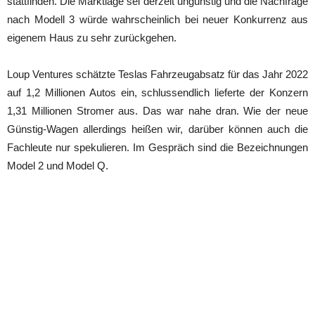
stattfinden. Die Marktlage sei derzeit ungünstig und die Nachfrage
nach Modell 3 würde wahrscheinlich bei neuer Konkurrenz aus
eigenem Haus zu sehr zurückgehen.
Loup Ventures schätzte Teslas Fahrzeugabsatz für das Jahr 2022
auf 1,2 Millionen Autos ein, schlussendlich lieferte der Konzern
1,31 Millionen Stromer aus. Das war nahe dran. Wie der neue
Günstig-Wagen allerdings heißen wir, darüber können auch die
Fachleute nur spekulieren. Im Gespräch sind die Bezeichnungen
Model 2 und Model Q.