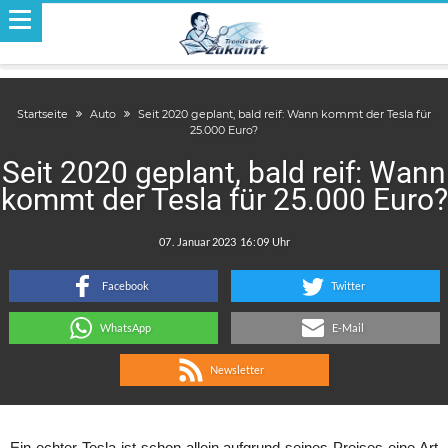
Startseite
Auto
Seit 2020 geplant, bald reif: Wann kommt der Tesla für
25.000 Euro?
Seit 2020 geplant, bald reif: Wann
kommt der Tesla für 25.000 Euro?
.
:
Facebook
Twitter
WhatsApp
E-Mail
Newsletter
Ein echter Tesla ist schon allein aufgrund seines Preises eine Art