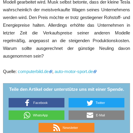
Modell gearbeitet wird. Musk selbst betonte, dass der kleine Tesla
wahrscheinlich der meistverkaufte Wagen seines Unternehmens
werden wird. Den Preis möchte er trotz gestiegener Rohstoff- und
Energiepreise halten. Allerdings erhöhte das Unternehmen in
letzter Zeit die Verkaufspreise seiner anderen Modelle
regelmäßig, angepasst an die steigenden Produktionskosten.
Warum sollte ausgerechnet der günstige Neuling davon
ausgenommen sein?
Quelle:
computerbild.de
,
auto-motor-sport.de
Teile den Artikel oder unterstütze uns mit einer Spende.
Facebook
Twitter
WhatsApp
E-Mail
Newsletter