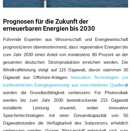
Prognosen für die Zukunft der
erneuerbaren Energien bis 2030
Führende Experten aus Wissenschaft und Energiewirtschaft
prognostizieren übereinstimmend, dass regenerative Energien bis
zum Jahr 2030 einen Anteil von mindestens 80 Prozent an der
gesamten deutschen Stromproduktion erreichen werden. Die
Windkraftleistung steigt auf 115 Gigawatt, davon stammen 30
Gigawatt aus Offshore-Anlagen.
Innovative Technologien zur
kontinuierlichen Energiegewinnung aus verschiedenen Quellen
werden die Grundlastfähigkeit verbessern. Für Photovoltaik
werden bis zum Jahr 2030 beeindruckende 215 Gigawatt
installierte Leistung erwartet, wobei innovative
Speichertechnologien mit einer Gesamtkapazität von 50
Gigawattstunden die Verfügbarkeit des Solarstroms erheblich
verbessern werden. Grüner Wasserstoff entwickelt sich zum