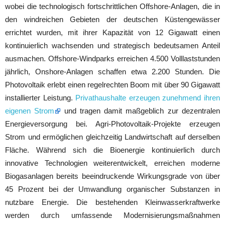
wobei die technologisch fortschrittlichen Offshore-Anlagen, die in
den windreichen Gebieten der deutschen Küstengewässer
errichtet wurden, mit ihrer Kapazität von 12 Gigawatt einen
kontinuierlich wachsenden und strategisch bedeutsamen Anteil
ausmachen. Offshore-Windparks erreichen 4.500 Volllaststunden
jährlich, Onshore-Anlagen schaffen etwa 2.200 Stunden. Die
Photovoltaik erlebt einen regelrechten Boom mit über 90 Gigawatt
installierter Leistung.
Privathaushalte erzeugen zunehmend ihren
eigenen Strom
und tragen damit maßgeblich zur dezentralen
Energieversorgung bei. Agri-Photovoltaik-Projekte erzeugen
Strom und ermöglichen gleichzeitig Landwirtschaft auf derselben
Fläche. Während sich die Bioenergie kontinuierlich durch
innovative Technologien weiterentwickelt, erreichen moderne
Biogasanlagen bereits beeindruckende Wirkungsgrade von über
45 Prozent bei der Umwandlung organischer Substanzen in
nutzbare Energie. Die bestehenden Kleinwasserkraftwerke
werden durch umfassende Modernisierungsmaßnahmen