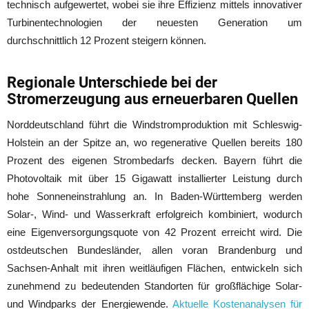
technisch aufgewertet, wobei sie ihre Effizienz mittels innovativer
Turbinentechnologien der neuesten Generation um
durchschnittlich 12 Prozent steigern können.
Regionale Unterschiede bei der
Stromerzeugung aus erneuerbaren Quellen
Norddeutschland führt die Windstromproduktion mit Schleswig-
Holstein an der Spitze an, wo regenerative Quellen bereits 180
Prozent des eigenen Strombedarfs decken. Bayern führt die
Photovoltaik mit über 15 Gigawatt installierter Leistung durch
hohe Sonneneinstrahlung an. In Baden-Württemberg werden
Solar-, Wind- und Wasserkraft erfolgreich kombiniert, wodurch
eine Eigenversorgungsquote von 42 Prozent erreicht wird. Die
ostdeutschen Bundesländer, allen voran Brandenburg und
Sachsen-Anhalt mit ihren weitläufigen Flächen, entwickeln sich
zunehmend zu bedeutenden Standorten für großflächige Solar-
und Windparks der Energiewende.
Aktuelle Kostenanalysen für