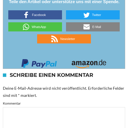
Teile den Artikel oder unterstütze uns mit einer Spende.
Facebook
Twitter
WhatsApp
E-Mail
Newsletter
SCHREIBE EINEN KOMMENTAR
Deine E-Mail-Adresse wird nicht veröffentlicht.
Erforderliche Felder
sind mit
*
markiert.
Kommentar