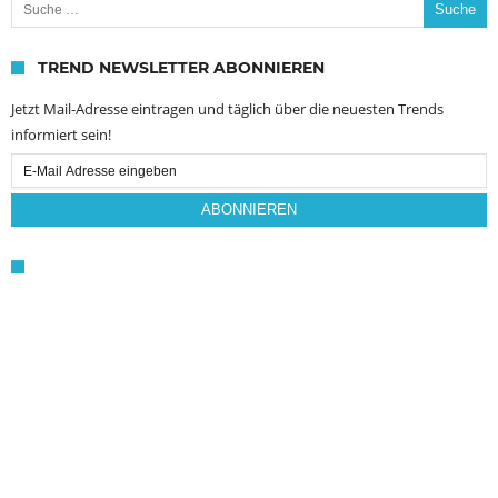
TREND NEWSLETTER ABONNIEREN
Jetzt Mail-Adresse eintragen und täglich über die neuesten Trends
informiert sein!
Email
Subscription
ABONNIEREN