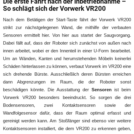
Die erste Fahrt nach der Inbetriebnahme –
So schlägt sich der Vorwerk VR200
Nach dem Betätigen der Start-Taste fährt der Vorwerk VR200
strikt zur nächstgelegenen Wand, die mithilfe der verbauten
Sensoren ermittelt hier. Von hier aus startet der Saugvorgang.
Dabei fällt auf, dass der Roboter sich zunächst von außen nach
innen arbeitet, wobei er den Innenteil in einer U-Form bearbeitet.
Um an Wänden, Kanten und herumstehenden Möbeln keinerlei
Schäden hinterlassen zu können, verbaut Vorwerk im VR200 eine
sich drehende Bürste. Ausschließlich deren Bürsten erreichen
dann Abgrenzungen im Raum, die der Roboter sonst
beschädigen könnte. Die Ausstattung der
Sensoren
ist beim
Vorwerk VR200 besonders beeindruckt. So sorgen die drei
Bodensensoren, zwei Kontaktsensoren sowie der
Wandfolgesensor dafür, dass der Raum optimal erfasst und
gereinigt werden kann. Am Stoßfänger sind ebenso vier weitere
Kontaktsensoren installiert, die dem VR200 zu erkennen geben,