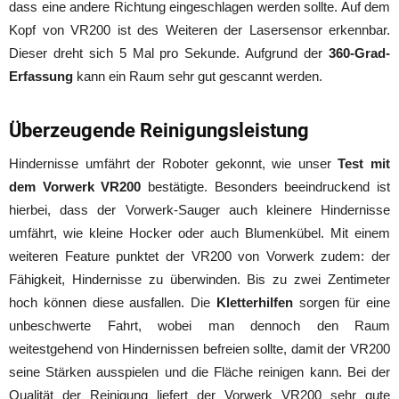
dass eine andere Richtung eingeschlagen werden sollte. Auf dem
Kopf von VR200 ist des Weiteren der Lasersensor erkennbar.
Dieser dreht sich 5 Mal pro Sekunde. Aufgrund der
360-Grad-
Erfassung
kann ein Raum sehr gut gescannt werden.
Überzeugende Reinigungsleistung
Hindernisse umfährt der Roboter gekonnt, wie unser
Test mit
dem Vorwerk VR200
bestätigte. Besonders beeindruckend ist
hierbei, dass der Vorwerk-Sauger auch kleinere Hindernisse
umfährt, wie kleine Hocker oder auch Blumenkübel. Mit einem
weiteren Feature punktet der VR200 von Vorwerk zudem: der
Fähigkeit, Hindernisse zu überwinden. Bis zu zwei Zentimeter
hoch können diese ausfallen. Die
Kletterhilfen
sorgen für eine
unbeschwerte Fahrt, wobei man dennoch den Raum
weitestgehend von Hindernissen befreien sollte, damit der VR200
seine Stärken ausspielen und die Fläche reinigen kann. Bei der
Qualität der Reinigung liefert der Vorwerk VR200 sehr gute