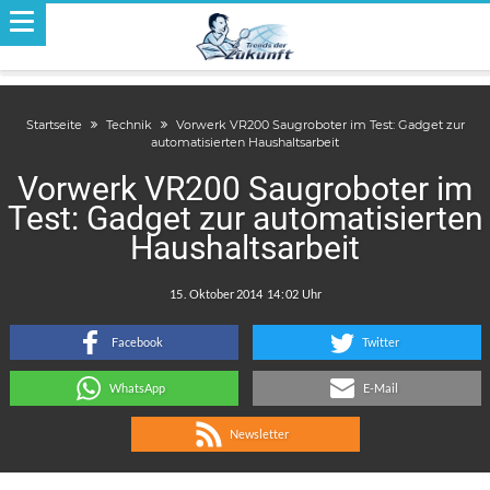
Startseite
Technik
Vorwerk VR200 Saugroboter im Test: Gadget zur
automatisierten Haushaltsarbeit
Vorwerk VR200 Saugroboter im
Test: Gadget zur automatisierten
Haushaltsarbeit
.
:
Facebook
Twitter
WhatsApp
E-Mail
Newsletter