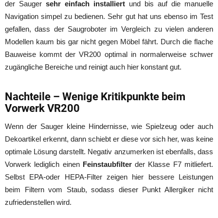
der Sauger
sehr einfach installiert
und bis auf die manuelle
Navigation simpel zu bedienen. Sehr gut hat uns ebenso im Test
gefallen, dass der Saugroboter im Vergleich zu vielen anderen
Modellen kaum bis gar nicht gegen Möbel fährt. Durch die flache
Bauweise kommt der VR200 optimal in normalerweise schwer
zugängliche Bereiche und reinigt auch hier konstant gut.
Nachteile – Wenige Kritikpunkte beim
Vorwerk VR200
Wenn der Sauger kleine Hindernisse, wie Spielzeug oder auch
Dekoartikel erkennt, dann schiebt er diese vor sich her, was keine
optimale Lösung darstellt. Negativ anzumerken ist ebenfalls, dass
Vorwerk lediglich einen
Feinstaubfilter
der Klasse F7 mitliefert.
Selbst EPA-oder HEPA-Filter zeigen hier bessere Leistungen
beim Filtern vom Staub, sodass dieser Punkt Allergiker nicht
zufriedenstellen wird.