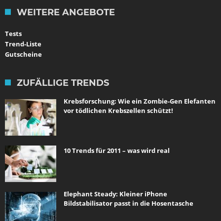
WEITERE ANGEBOTE
Tests
Trend-Liste
Gutscheine
ZUFÄLLIGE TRENDS
Krebsforschung: Wie ein Zombie-Gen Elefanten
vor tödlichen Krebszellen schützt!
10 Trends für 2011 – was wird real
Elephant Steady: Kleiner iPhone
Bildstabilisator passt in die Hosentasche