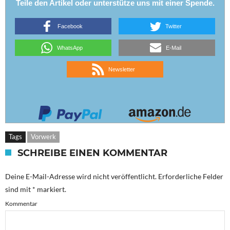
Teile den Artikel oder unterstütze uns mit einer Spende.
Facebook
Twitter
WhatsApp
E-Mail
Newsletter
Tags
Vorwerk
SCHREIBE EINEN KOMMENTAR
Deine E-Mail-Adresse wird nicht veröffentlicht.
Erforderliche Felder
sind mit
*
markiert.
Kommentar