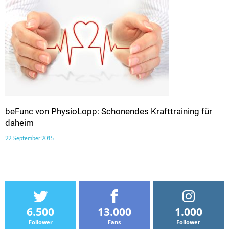
beFunc von PhysioLopp: Schonendes Krafttraining für
daheim
22. September 2015
6.500
13.000
1.000
Follower
Fans
Follower