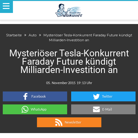
Startseite
Auto
Mysteriöser Tesla-Konkurrent Faraday Future kündigt
Milliarden-Investition an
Mysteriöser Tesla-Konkurrent
Faraday Future kündigt
Milliarden-Investition an
.
:
Facebook
Twitter
WhatsApp
E-Mail
Newsletter