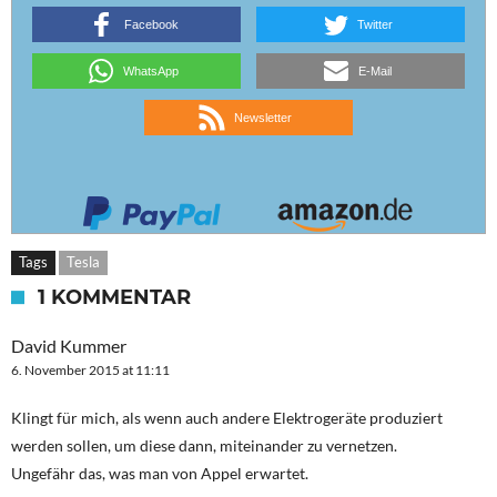
Facebook
Twitter
WhatsApp
E-Mail
Newsletter
Tags
Tesla
1 KOMMENTAR
David Kummer
6. November 2015 at 11:11
Klingt für mich, als wenn auch andere Elektrogeräte produziert
werden sollen, um diese dann, miteinander zu vernetzen.
Ungefähr das, was man von Appel erwartet.