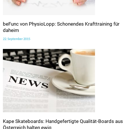
beFunc von PhysioLopp: Schonendes Krafttraining für
daheim
22. September 2015
Kape Skateboards: Handgefertigte Qualität-Boards aus
Österreich halten ewig