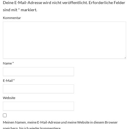
Deine E-Mail-Adresse wird nicht veröffentlicht.
Erforderliche Felder
sind mit
*
markiert.
Kommentar
Name
*
E-Mail
*
Website
Meinen Namen, meine E-Mail-Adresse und meine Website in diesem Browser
speichern, bis ich wieder kommentiere.