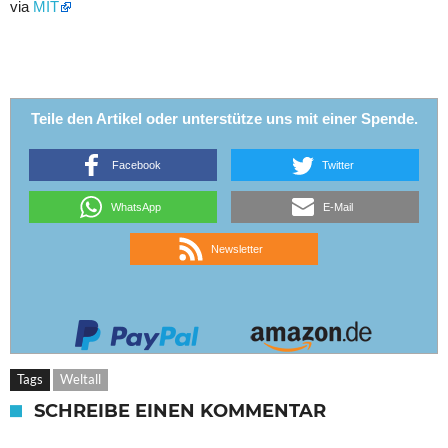
via
MIT
Teile den Artikel oder unterstütze uns mit einer Spende.
Facebook
Twitter
WhatsApp
E-Mail
Newsletter
Tags
Weltall
SCHREIBE EINEN KOMMENTAR