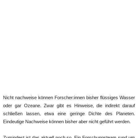
Nicht nachweise können Forscher:innen bisher flüssiges Wasser
oder gar Ozeane. Zwar gibt es Hinweise, die indirekt darauf
schließen lassen, etwa eine geringe Dichte des Planeten.
Eindeutige Nachweise können bisher aber nicht geführt werden.
Zumindest ist das aktuell noch so. Ein Forschungsteam rund um