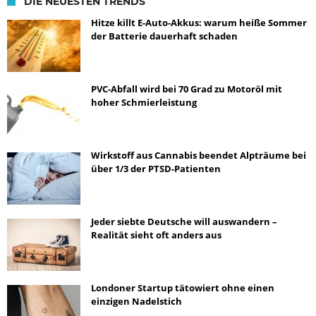
DIE NEUESTEN TRENDS
Hitze killt E-Auto-Akkus: warum heiße Sommer
der Batterie dauerhaft schaden
PVC-Abfall wird bei 70 Grad zu Motoröl mit
hoher Schmierleistung
Wirkstoff aus Cannabis beendet Alpträume bei
über 1/3 der PTSD-Patienten
Jeder siebte Deutsche will auswandern –
Realität sieht oft anders aus
Londoner Startup tätowiert ohne einen
einzigen Nadelstich