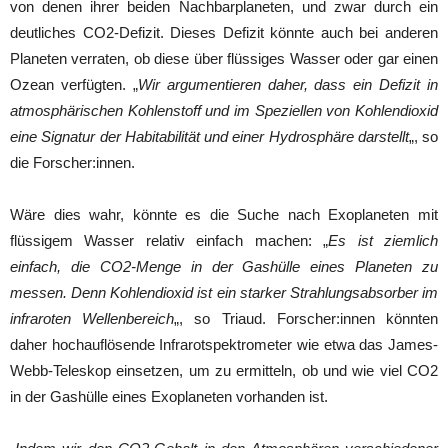
von denen ihrer beiden Nachbarplaneten, und zwar durch ein
deutliches CO2-Defizit. Dieses Defizit könnte auch bei anderen
Planeten verraten, ob diese über flüssiges Wasser oder gar einen
Ozean verfügten. „
Wir argumentieren daher, dass ein Defizit in
atmosphärischen Kohlenstoff und im Speziellen von Kohlendioxid
eine Signatur der Habitabilität und einer Hydrosphäre darstellt
„, so
die Forscher:innen.
Wäre dies wahr, könnte es die Suche nach Exoplaneten mit
flüssigem Wasser relativ einfach machen: „
Es ist ziemlich
einfach, die CO2-Menge in der Gashülle eines Planeten zu
messen. Denn Kohlendioxid ist ein starker Strahlungsabsorber im
infraroten Wellenbereich
„, so Triaud. Forscher:innen könnten
daher hochauflösende Infrarotspektrometer wie etwa das James-
Webb-Teleskop einsetzen, um zu ermitteln, ob und wie viel CO2
in der Gashülle eines Exoplaneten vorhanden ist.