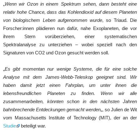
„
Wenn wir Ozon in einem Spektrum sehen, dann besteht eine
relativ hohe Chance, dass das Kohlendioxid auf diesem Planeten
von biologischem Leben aufgenommen wurde
, so Triaud. Die
Forscher:innen plädieren nun dafür, nahe Exoplaneten, die vor
ihrem Stern vorüberziehen, einer systematischen
Spektralanalyse zu unterziehen – wobei speziell nach den
Signaturen von CO2 und Ozon gesucht werden soll.
„
Es gibt momentan nur wenige Systeme, die für eine solche
Analyse mit dem James-Webb-Teleskop geeignet sind. Wir
haben damit jetzt einen Fahrplan, um unter ihnen die
lebensfreundlichen Planeten zu finden. Wenn wir alle
zusammenarbeiten, könnten schon in den nächsten Jahren
bahnbrechende Entdeckungen gemacht werden
„, so Julien de Wit
vom Massachusetts Institute of Technology (MIT), der an der
Studie
beteiligt war.