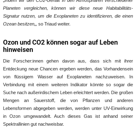
„
Indem wir den CO2-Gehalt in den Atmosphären verschiedener
Planeten vergleichen, können wir diese neue Habitabilitäts-
Signatur nutzen, um die Exoplaneten zu identifizieren, die einen
Ozean besitzen
„, so Triaud weiter.
Ozon und CO2 können sogar auf Leben
hinweisen
Die Forscher:innen gehen davon aus, dass sich mit ihrer
Entdeckung neue Chancen ergeben werden, das Vorhandensein
von flüssigem Wasser auf Exoplaneten nachzuweisen. In
Verbindung mit einem weiteren Indikator könnte so sogar die
Suche nach außerirdischem Leben erleichtert werden. Die großen
Mengen an Sauerstoff, die von Pflanzen und anderen
Lebensformen abgegeben werden, werden unter UV-Einwirkung
in Ozon umgewandelt. Auch dieses Gas ist anhand seiner
Spektrallinien gut nachweisbar.