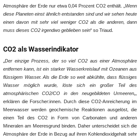
Atmosphäre der Erde nur etwa 0,04 Prozent CO2 enthält. „
Wenn
diese Planeten einst ähnlich entstanden sind und wir sehen heute
einen davon mit sehr viel weniger CO2 als die anderen, dann
muss dieses CO2 irgendwo geblieben sein
“ so Triaud.
CO2 als Wasserindikator
„
Der einzige Prozess, der so viel CO2 aus einer Atmosphäre
entfernen kann, ist ein starker Wasserkreislauf mit Ozeanen aus
flüssigem Wasser. Als die Erde so weit abkühlte, dass flüssiges
Wasser möglich wurde, löste sich ein großer Teil des
atmosphärischen CO2/CO in den neugebildeten Urmeeren
„,
erklären die Forscher:innen. Durch diese CO2-Anreicherung im
Meerwasser werden geochemische Reaktionen ausgelöst, die
einen Teil des CO2 in Form von Carbonaten und anderen
Mineralen am Meeresgrund binden. Daher unterscheidet sich die
Atmosphäre der Erde in Bezug auf ihren Kohlendioxidgehalt sehr