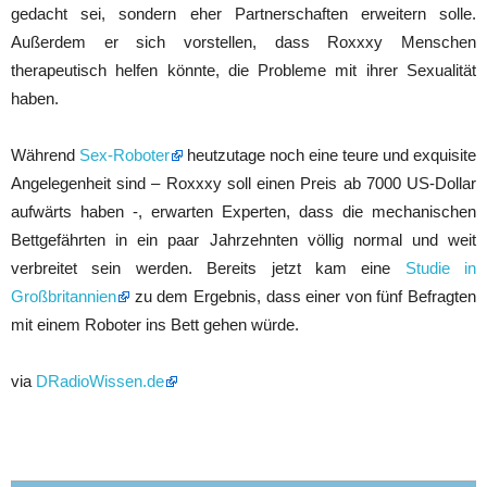
gedacht sei, sondern eher Partnerschaften erweitern solle.
Außerdem er sich vorstellen, dass Roxxxy Menschen
therapeutisch helfen könnte, die Probleme mit ihrer Sexualität
haben.
Während
Sex-Roboter
heutzutage noch eine teure und exquisite
Angelegenheit sind – Roxxxy soll einen Preis ab 7000 US-Dollar
aufwärts haben -, erwarten Experten, dass die mechanischen
Bettgefährten in ein paar Jahrzehnten völlig normal und weit
verbreitet sein werden. Bereits jetzt kam eine
Studie in
Großbritannien
zu dem Ergebnis, dass einer von fünf Befragten
mit einem Roboter ins Bett gehen würde.
via
DRadioWissen.de