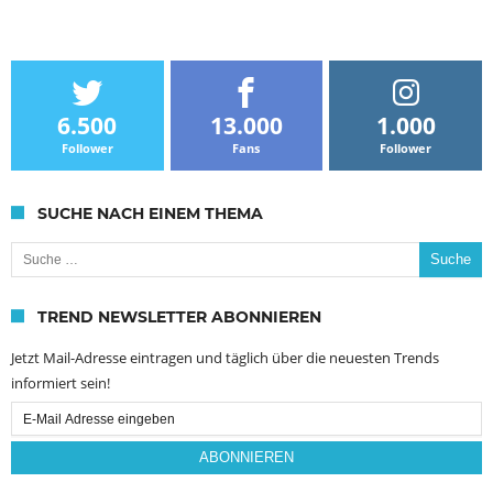
6.500
13.000
1.000
Follower
Fans
Follower
SUCHE NACH EINEM THEMA
Suche nach:
TREND NEWSLETTER ABONNIEREN
Jetzt Mail-Adresse eintragen und täglich über die neuesten Trends
informiert sein!
Email
Subscription
ABONNIEREN