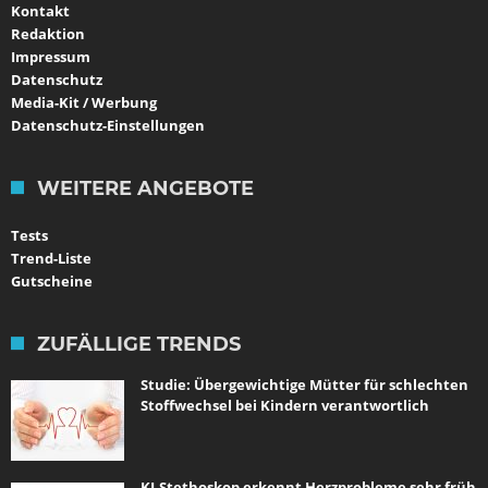
Kontakt
Redaktion
Impressum
Datenschutz
Media-Kit / Werbung
Datenschutz-Einstellungen
WEITERE ANGEBOTE
Tests
Trend-Liste
Gutscheine
ZUFÄLLIGE TRENDS
Studie: Übergewichtige Mütter für schlechten
Stoffwechsel bei Kindern verantwortlich
KI-Stethoskop erkennt Herzprobleme sehr früh