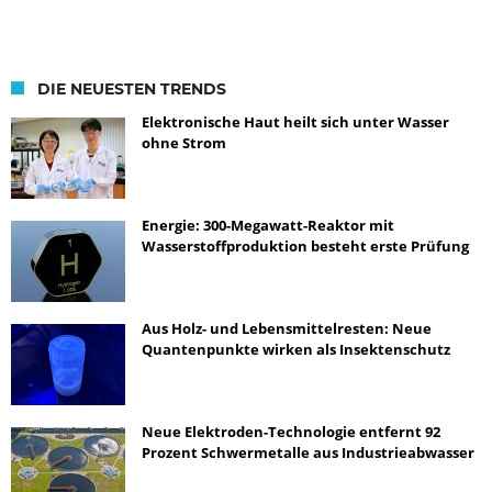
DIE NEUESTEN TRENDS
Elektronische Haut heilt sich unter Wasser
ohne Strom
Energie: 300-Megawatt-Reaktor mit
Wasserstoffproduktion besteht erste Prüfung
Aus Holz- und Lebensmittelresten: Neue
Quantenpunkte wirken als Insektenschutz
Neue Elektroden-Technologie entfernt 92
Prozent Schwermetalle aus Industrieabwasser