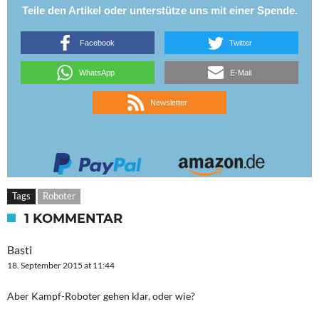
Teile den Artikel oder unterstütze uns mit einer Spende.
Facebook
Twitter
WhatsApp
E-Mail
Newsletter
Tags
Roboter
1 KOMMENTAR
Basti
18. September 2015 at 11:44
Aber Kampf-Roboter gehen klar, oder wie?