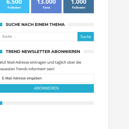
6.500
13.000
1.000
Follower
Fans
Follower
SUCHE NACH EINEM THEMA
uche nach:
TREND NEWSLETTER ABONNIEREN
Jetzt Mail-Adresse eintragen und täglich über die
neuesten Trends informiert sein!
Email
Subscription
ABONNIEREN