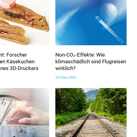
t: Forscher
Non-CO₂-Effekte: Wie
ren Käsekuchen
klimaschädlich sind Flugreisen
eines 3D-Druckers
wirklich?
22. März 2023