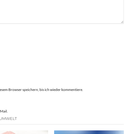
esem Browser speichern, bis ich wieder kommentiere.
Mail.
 UMWELT