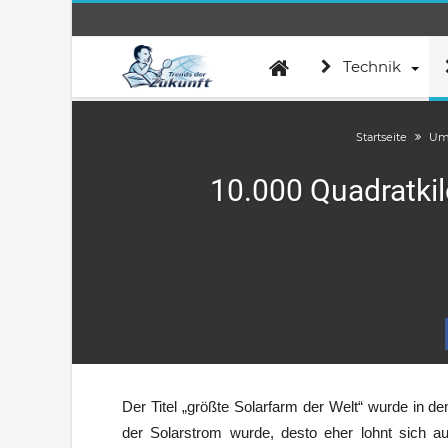
Technik
Startseite
Um
10.000 Quadratkil
Der Titel „größte Solarfarm der Welt“ wurde in de
der Solarstrom wurde, desto eher lohnt sich 