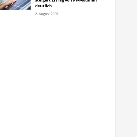
steigert Ertrag von PV-Modulen
deutlich
2. August 2026