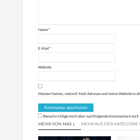
Name
*
E-Mail
*
Website
Meinen Namen, meine E-Mail-Adresse und meine Website in di
Benachrichtige mich über nachfolgende Kommentare via E-
MEHR VON MAX L.
MEHR AUS DER KATEGORIE