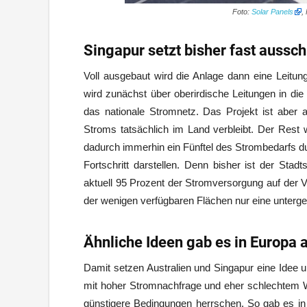
Foto:
Solar Panels
,
Singapur setzt bisher fast aussch
Voll ausgebaut wird die Anlage dann eine Leitun
wird zunächst über oberirdische Leitungen in die 
das nationale Stromnetz. Das Projekt ist aber au
Stroms tatsächlich im Land verbleibt. Der Rest 
dadurch immerhin ein Fünftel des Strombedarfs d
Fortschritt darstellen. Denn bisher ist der Stad
aktuell 95 Prozent der Stromversorgung auf der 
der wenigen verfügbaren Flächen nur eine unterge
Ähnliche Ideen gab es in Europa 
Damit setzen Australien und Singapur eine Idee u
mit hoher Stromnachfrage und eher schlechtem We
günstigere Bedingungen herrschen. So gab es in