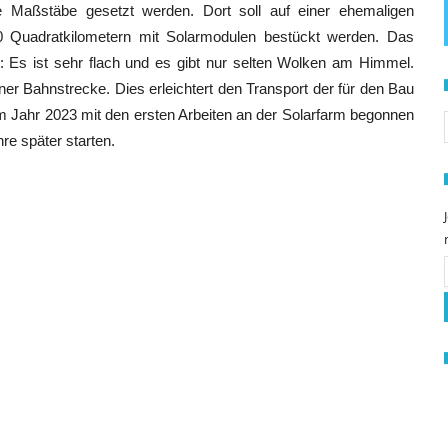
 Maßstäbe gesetzt werden. Dort soll auf einer ehemaligen
0 Quadratkilometern mit Solarmodulen bestückt werden. Das
t: Es ist sehr flach und es gibt nur selten Wolken am Himmel.
ner Bahnstrecke. Dies erleichtert den Transport der für den Bau
S
l im Jahr 2023 mit den ersten Arbeiten an der Solarfarm begonnen
re später starten.