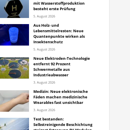
mit Wasserstoffproduktion
besteht erste Prüfung
5. August 2026
Aus Holz- und
Lebensmittelresten: Neue
Quantenpunkte wirken als
Insektenschutz
5. August 2026
Neue Elektroden-Technologie
entfernt 92 Prozent
Schwermetalle aus
Industrieabwasser
3. August 2026
Medizin: Neue elektronische
Fäden machen medizinische
Wearables fast unsichtbar
3. August 2026
Test bestanden:
Selbstreinigende Beschichtung