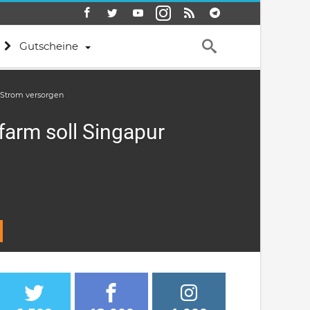
Gutscheine
t Strom versorgen
farm soll Singapur