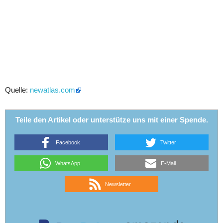
Quelle:
newatlas.com
Teile den Artikel oder unterstütze uns mit einer Spende.
Facebook
Twitter
WhatsApp
E-Mail
Newsletter