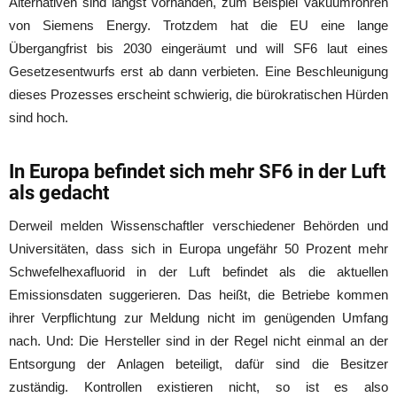
Alternativen sind längst vorhanden, zum Beispiel Vakuumröhren
von Siemens Energy. Trotzdem hat die EU eine lange
Übergangfrist bis 2030 eingeräumt und will SF6 laut eines
Gesetzesentwurfs erst ab dann verbieten. Eine Beschleunigung
dieses Prozesses erscheint schwierig, die bürokratischen Hürden
sind hoch.
In Europa befindet sich mehr SF6 in der Luft
als gedacht
Derweil melden Wissenschaftler verschiedener Behörden und
Universitäten, dass sich in Europa ungefähr 50 Prozent mehr
Schwefelhexafluorid in der Luft befindet als die aktuellen
Emissionsdaten suggerieren. Das heißt, die Betriebe kommen
ihrer Verpflichtung zur Meldung nicht im genügenden Umfang
nach. Und: Die Hersteller sind in der Regel nicht einmal an der
Entsorgung der Anlagen beteiligt, dafür sind die Besitzer
zuständig. Kontrollen existieren nicht, so ist es also