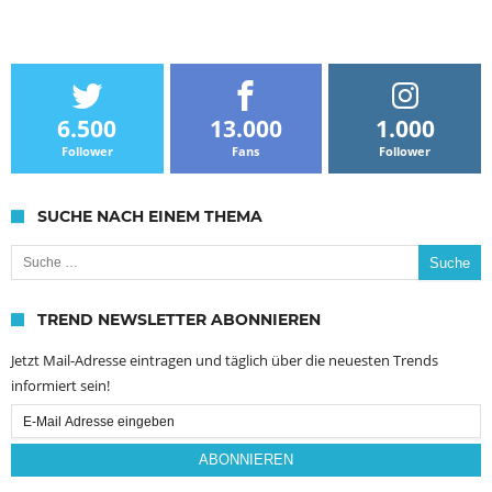
6.500
13.000
1.000
Follower
Fans
Follower
SUCHE NACH EINEM THEMA
Suche nach:
TREND NEWSLETTER ABONNIEREN
Jetzt Mail-Adresse eintragen und täglich über die neuesten Trends
informiert sein!
Email
Subscription
ABONNIEREN