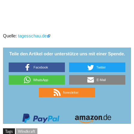
Quelle:
tagesschau.de
Teile den Artikel oder unterstütze uns mit einer Spende.
Facebook
Twitter
WhatsApp
E-Mail
Newsletter
Tags
Windkraft