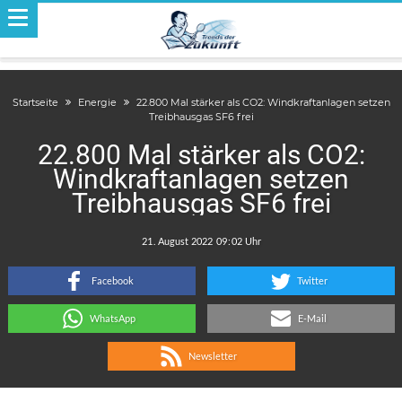
Startseite
Energie
22.800 Mal stärker als CO2: Windkraftanlagen setzen
Treibhausgas SF6 frei
22.800 Mal stärker als CO2:
Windkraftanlagen setzen
Treibhausgas SF6 frei
.
:
Facebook
Twitter
WhatsApp
E-Mail
Newsletter