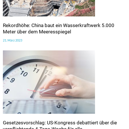
Rekordhöhe: China baut ein Wasserkraftwerk 5.000
Meter über dem Meeresspiegel
21. März 2023
Gesetzesvorschlag: US-Kongress debattiert über die