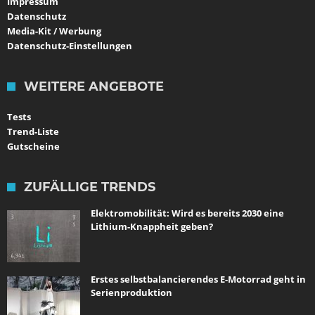
Impressum
Datenschutz
Media-Kit / Werbung
Datenschutz-Einstellungen
WEITERE ANGEBOTE
Tests
Trend-Liste
Gutscheine
ZUFÄLLIGE TRENDS
Elektromobilität: Wird es bereits 2030 eine
Lithium-Knappheit geben?
Erstes selbstbalancierendes E-Motorrad geht in
Serienproduktion