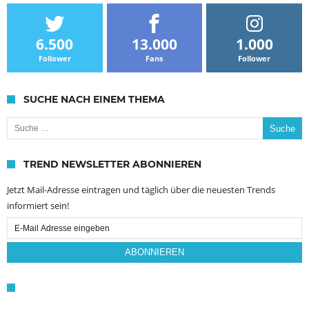
6.500
13.000
1.000
Follower
Fans
Follower
SUCHE NACH EINEM THEMA
Suche nach:
TREND NEWSLETTER ABONNIEREN
Jetzt Mail-Adresse eintragen und täglich über die neuesten Trends
informiert sein!
Email
Subscription
ABONNIEREN