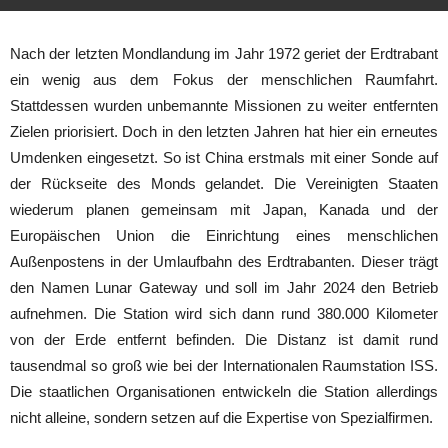
Nach der letzten Mondlandung im Jahr 1972 geriet der Erdtrabant
ein wenig aus dem Fokus der menschlichen Raumfahrt.
Stattdessen wurden unbemannte Missionen zu weiter entfernten
Zielen priorisiert. Doch in den letzten Jahren hat hier ein erneutes
Umdenken eingesetzt. So ist China erstmals mit einer Sonde auf
der Rückseite des Monds gelandet. Die Vereinigten Staaten
wiederum planen gemeinsam mit Japan, Kanada und der
Europäischen Union die Einrichtung eines menschlichen
Außenpostens in der Umlaufbahn des Erdtrabanten. Dieser trägt
den Namen Lunar Gateway und soll im Jahr 2024 den Betrieb
aufnehmen. Die Station wird sich dann rund 380.000 Kilometer
von der Erde entfernt befinden. Die Distanz ist damit rund
tausendmal so groß wie bei der Internationalen Raumstation ISS.
Die staatlichen Organisationen entwickeln die Station allerdings
nicht alleine, sondern setzen auf die Expertise von Spezialfirmen.