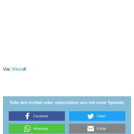
Via:
Wiwo
Teile den Artikel oder unterstütze uns mit einer Spende.
Facebook
Twitter
WhatsApp
E-Mail