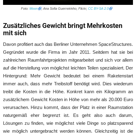
Foto:
Moon
, Ana Sofia Guerreirinho, Flickr,
CC BY-SA 2.0
Zusätzliches Gewicht bringt Mehrkosten
mit sich
Davon profitiert auch das Berliner Unternehmen SpaceStructures.
Gegründet wurde die Firma im Jahr 2011. Seitdem hat sie bei
zahlreichen Raumfahrtprojekten mitgearbeitet und sich vor allem
auf die Herstellung von möglichst leichten Teilen spezialisiert. Der
Hintergrund: Mehr Gewicht bedeutet bei einem Raketenstart
immer auch, dass mehr Treibstoff benötigt wird. Dies wiederum
treibt die Kosten in die Höhe. Konkret kann ein Kilogramm an
zusätzlichem Gewicht Kosten in Höhe von mehr als 20.000 Euro
verursachen. Hinzu kommt, dass der Platz in einer Raumstation
naturgemäß eher begrenzt ist. Es geht also auch darum,
Lösungen zu finden, wie möglichst viele Dinge so platzsparend
wie möglich untergebracht werden können. Gleichzeitig ist die