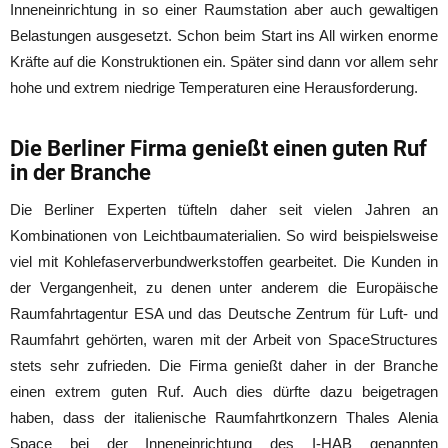
Inneneinrichtung in so einer Raumstation aber auch gewaltigen
Belastungen ausgesetzt. Schon beim Start ins All wirken enorme
Kräfte auf die Konstruktionen ein. Später sind dann vor allem sehr
hohe und extrem niedrige Temperaturen eine Herausforderung.
Die Berliner Firma genießt einen guten Ruf
in der Branche
Die Berliner Experten tüfteln daher seit vielen Jahren an
Kombinationen von Leichtbaumaterialien. So wird beispielsweise
viel mit Kohlefaserverbundwerkstoffen gearbeitet. Die Kunden in
der Vergangenheit, zu denen unter anderem die Europäische
Raumfahrtagentur ESA und das Deutsche Zentrum für Luft- und
Raumfahrt gehörten, waren mit der Arbeit von SpaceStructures
stets sehr zufrieden. Die Firma genießt daher in der Branche
einen extrem guten Ruf. Auch dies dürfte dazu beigetragen
haben, dass der italienische Raumfahrtkonzern Thales Alenia
Space bei der Inneneinrichtung des I-HAB genannten