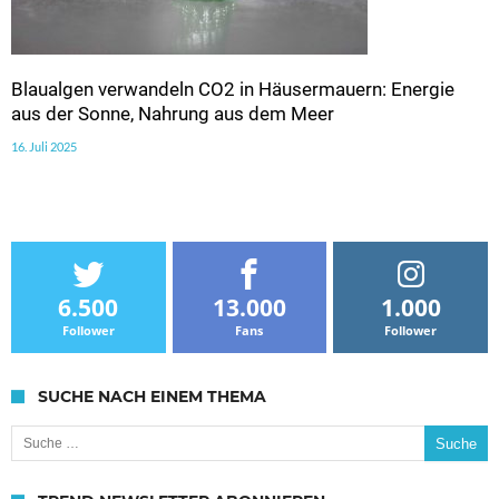
Blaualgen verwandeln CO2 in Häusermauern: Energie
aus der Sonne, Nahrung aus dem Meer
16. Juli 2025
6.500
13.000
1.000
Follower
Fans
Follower
SUCHE NACH EINEM THEMA
Suche nach: