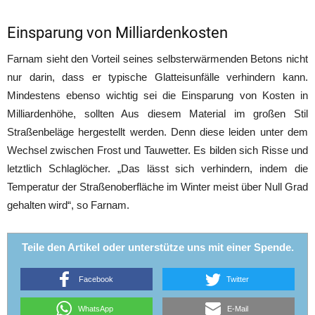
Einsparung von Milliardenkosten
Farnam sieht den Vorteil seines selbsterwärmenden Betons nicht
nur darin, dass er typische Glatteisunfälle verhindern kann.
Mindestens ebenso wichtig sei die Einsparung von Kosten in
Milliardenhöhe, sollten Aus diesem Material im großen Stil
Straßenbeläge hergestellt werden. Denn diese leiden unter dem
Wechsel zwischen Frost und Tauwetter. Es bilden sich Risse und
letztlich Schlaglöcher. „Das lässt sich verhindern, indem die
Temperatur der Straßenoberfläche im Winter meist über Null Grad
gehalten wird“, so Farnam.
Teile den Artikel oder unterstütze uns mit einer Spende.
Facebook
Twitter
WhatsApp
E-Mail