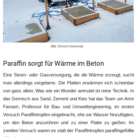
Bild: Drexel University
Paraffin sorgt für Wärme im Beton
Eine Strom- oder Gasversorgung, die die Wärme erzeugt, sucht
man allerdings vergebens. Die Platten erwärmen sich scheinbar
von ganz allein. Was wie ein Wunder anmutet ist reine Technik. In
das Gemisch aus Sand, Zement und Kies hat das Team um Amir
Farnam, Professor für Bau- und Umweltengineering, im ersten
Versuch Paraffintropfen eingebracht, ehe sie Wasser hinzufügten,
um den Beton anzurühren und zu einer Platte zu gießen. Im
zweiten Versuch waren es statt der Paraffintropfen paraffingefüllte