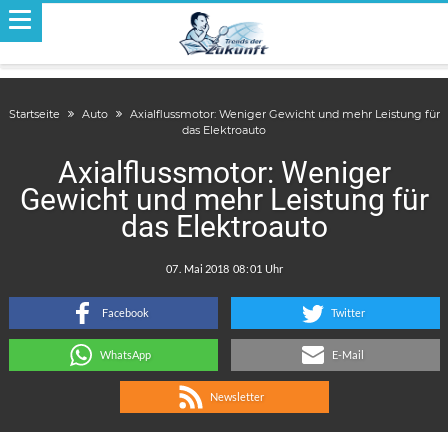
Startseite
Auto
Axialflussmotor: Weniger Gewicht und mehr Leistung für
das Elektroauto
Axialflussmotor: Weniger
Gewicht und mehr Leistung für
das Elektroauto
.
:
Facebook
Twitter
WhatsApp
E-Mail
Newsletter