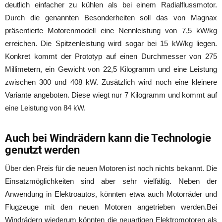
deutlich einfacher zu kühlen als bei einem Radialflussmotor.
Durch die genannten Besonderheiten soll das von Magnax
präsentierte Motorenmodell eine Nennleistung von 7,5 kW/kg
erreichen. Die Spitzenleistung wird sogar bei 15 kW/kg liegen.
Konkret kommt der Prototyp auf einen Durchmesser von 275
Millimetern, ein Gewicht von 22,5 Kilogramm und eine Leistung
zwischen 300 und 408 kW. Zusätzlich wird noch eine kleinere
Variante angeboten. Diese wiegt nur 7 Kilogramm und kommt auf
eine Leistung von 84 kW.
Auch bei Windrädern kann die Technologie
genutzt werden
Über den Preis für die neuen Motoren ist noch nichts bekannt. Die
Einsatzmöglichkeiten sind aber sehr vielfältig. Neben der
Anwendung in Elektroautos, könnten etwa auch Motorräder und
Flugzeuge mit den neuen Motoren angetrieben werden.Bei
Windrädern wiederum könnten die neuartigen Elektromotoren als