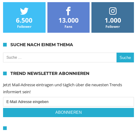
6.500
13.000
1.000
Follower
Fans
Follower
SUCHE NACH EINEM THEMA
Suche nach:
TREND NEWSLETTER ABONNIEREN
Jetzt Mail-Adresse eintragen und täglich über die neuesten Trends
informiert sein!
Email
Subscription
ABONNIEREN