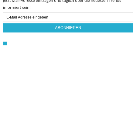
Jetzt Mail-Adresse eintragen und täglich über die neuesten Trends
informiert sein!
Email
Subscription
ABONNIEREN