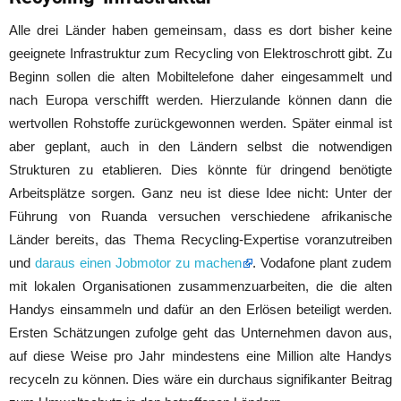
Alle drei Länder haben gemeinsam, dass es dort bisher keine
geeignete Infrastruktur zum Recycling von Elektroschrott gibt. Zu
Beginn sollen die alten Mobiltelefone daher eingesammelt und
nach Europa verschifft werden. Hierzulande können dann die
wertvollen Rohstoffe zurückgewonnen werden. Später einmal ist
aber geplant, auch in den Ländern selbst die notwendigen
Strukturen zu etablieren. Dies könnte für dringend benötigte
Arbeitsplätze sorgen. Ganz neu ist diese Idee nicht: Unter der
Führung von Ruanda versuchen verschiedene afrikanische
Länder bereits, das Thema Recycling-Expertise voranzutreiben
und
daraus einen Jobmotor zu machen
. Vodafone plant zudem
mit lokalen Organisationen zusammenzuarbeiten, die die alten
Handys einsammeln und dafür an den Erlösen beteiligt werden.
Ersten Schätzungen zufolge geht das Unternehmen davon aus,
auf diese Weise pro Jahr mindestens eine Million alte Handys
recyceln zu können. Dies wäre ein durchaus signifikanter Beitrag