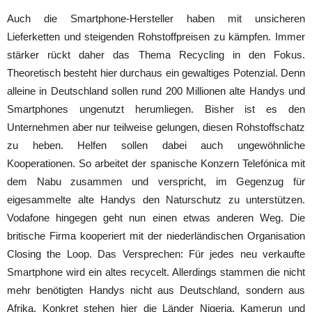
Auch die Smartphone-Hersteller haben mit unsicheren
Lieferketten und steigenden Rohstoffpreisen zu kämpfen. Immer
stärker rückt daher das Thema Recycling in den Fokus.
Theoretisch besteht hier durchaus ein gewaltiges Potenzial. Denn
alleine in Deutschland sollen rund 200 Millionen alte Handys und
Smartphones ungenutzt herumliegen. Bisher ist es den
Unternehmen aber nur teilweise gelungen, diesen Rohstoffschatz
zu heben. Helfen sollen dabei auch ungewöhnliche
Kooperationen. So arbeitet der spanische Konzern Telefónica mit
dem Nabu zusammen und verspricht, im Gegenzug für
eigesammelte alte Handys den Naturschutz zu unterstützen.
Vodafone hingegen geht nun einen etwas anderen Weg. Die
britische Firma kooperiert mit der niederländischen Organisation
Closing the Loop. Das Versprechen: Für jedes neu verkaufte
Smartphone wird ein altes recycelt. Allerdings stammen die nicht
mehr benötigten Handys nicht aus Deutschland, sondern aus
Afrika. Konkret stehen hier die Länder Nigeria, Kamerun und