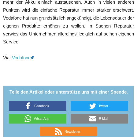
mehr der Akku einfach austauschen. Auch in vielen anderen
Punkten wird die einfache Reparatur immer stärker erschwert.
Vodafone hat nun grundsätzlich angekündigt, die Lebensdauer der
eigenen Produkte erhöhen zu wollen. In Sachen Reparatur
verwies das Unternehmen allerdings lediglich auf seinen eigenen
Service.
Via:
Vodafone
Teile den Artikel oder unterstütze uns mit einer Spende.
Facebook
Twitter
WhatsApp
E-Mail
Newsletter