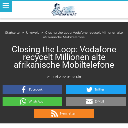
Startseite
Umwelt
Closing the Loop: Vodafone recycelt Millionen alte
afrikanische Mobiltelefone
Closing the Loop: Vodafone
recycelt Millionen alte
afrikanische Mobiltelefone
.
:
Facebook
Twitter
WhatsApp
E-Mail
Newsletter