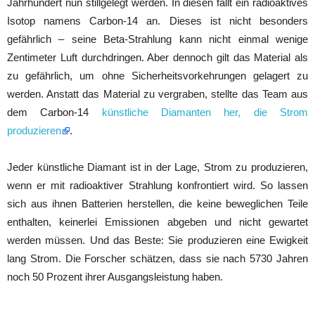
Jahrhundert nun stillgelegt werden. In diesen fällt ein radioaktives
Isotop namens Carbon-14 an. Dieses ist nicht besonders
gefährlich – seine Beta-Strahlung kann nicht einmal wenige
Zentimeter Luft durchdringen. Aber dennoch gilt das Material als
zu gefährlich, um ohne Sicherheitsvorkehrungen gelagert zu
werden. Anstatt das Material zu vergraben, stellte das Team aus
dem Carbon-14
künstliche Diamanten her, die Strom
produzieren
.
Jeder künstliche Diamant ist in der Lage, Strom zu produzieren,
wenn er mit radioaktiver Strahlung konfrontiert wird. So lassen
sich aus ihnen Batterien herstellen, die keine beweglichen Teile
enthalten, keinerlei Emissionen abgeben und nicht gewartet
werden müssen. Und das Beste: Sie produzieren eine Ewigkeit
lang Strom. Die Forscher schätzen, dass sie nach 5730 Jahren
noch 50 Prozent ihrer Ausgangsleistung haben.