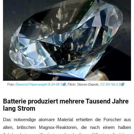
Foto:
Diamond Paperweight 8-24-09 3
, Flickr, Steven Depolo,
CC BY-SA 2.0
Batterie produziert mehrere Tausend Jahre
lang Strom
Das notwendige atomare Material erhielten die Forscher aus
alten, britischen Magnox-Reaktoren, die nach einem halben