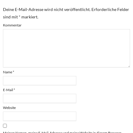
Deine E-Mail-Adresse wird nicht veröffentlicht.
Erforderliche Felder
sind mit
*
markiert.
Kommentar
Name
*
E-Mail
*
Website
Meinen Namen, meine E-Mail-Adresse und meine Website in diesem Browser