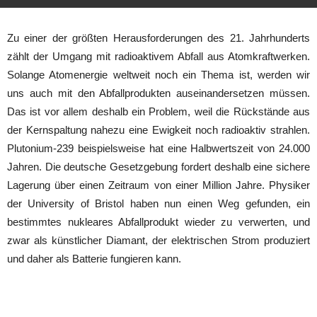
Zu einer der größten Herausforderungen des 21. Jahrhunderts
zählt der Umgang mit radioaktivem Abfall aus Atomkraftwerken.
Solange Atomenergie weltweit noch ein Thema ist, werden wir
uns auch mit den Abfallprodukten auseinandersetzen müssen.
Das ist vor allem deshalb ein Problem, weil die Rückstände aus
der Kernspaltung nahezu eine Ewigkeit noch radioaktiv strahlen.
Plutonium-239 beispielsweise hat eine Halbwertszeit von 24.000
Jahren. Die deutsche Gesetzgebung fordert deshalb eine sichere
Lagerung über einen Zeitraum von einer Million Jahre. Physiker
der University of Bristol haben nun einen Weg gefunden, ein
bestimmtes nukleares Abfallprodukt wieder zu verwerten, und
zwar als künstlicher Diamant, der elektrischen Strom produziert
und daher als Batterie fungieren kann.