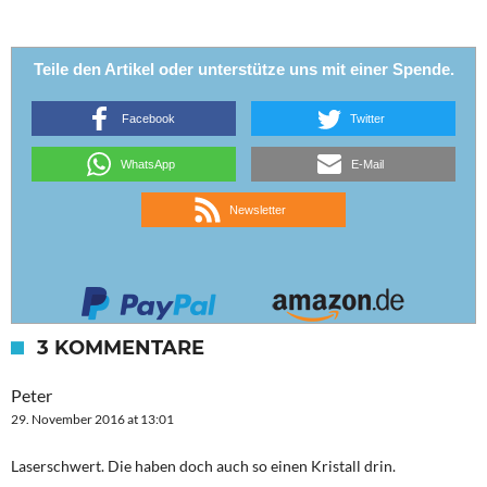
Teile den Artikel oder unterstütze uns mit einer Spende.
Facebook
Twitter
WhatsApp
E-Mail
Newsletter
3 KOMMENTARE
Peter
29. November 2016 at 13:01
Laserschwert. Die haben doch auch so einen Kristall drin.