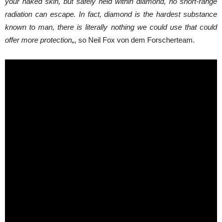
your naked skin, but safely held within diamond, no short-range
radiation can escape. In fact, diamond is the hardest substance
known to man, there is literally nothing we could use that could
offer more protection
„, so Neil Fox von dem Forscherteam.