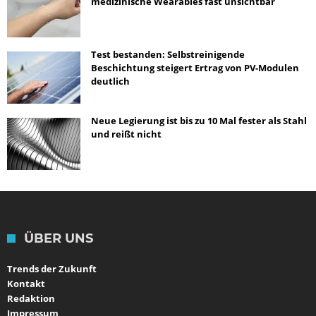
medizinische Wearables fast unsichtbar
Test bestanden: Selbstreinigende
Beschichtung steigert Ertrag von PV-Modulen
deutlich
Neue Legierung ist bis zu 10 Mal fester als Stahl
und reißt nicht
ÜBER UNS
Trends der Zukunft
Kontakt
Redaktion
Impressum