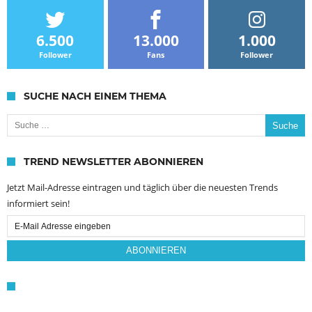
6.500
13.000
1.000
Follower
Fans
Follower
SUCHE NACH EINEM THEMA
Suche nach:
TREND NEWSLETTER ABONNIEREN
Jetzt Mail-Adresse eintragen und täglich über die neuesten Trends
informiert sein!
Email
Subscription
ABONNIEREN