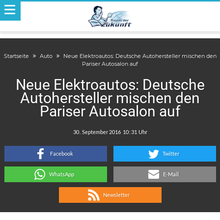
Startseite
Auto
Neue Elektroautos: Deutsche Autohersteller mischen den
Pariser Autosalon auf
Neue Elektroautos: Deutsche
Autohersteller mischen den
Pariser Autosalon auf
.
:
Facebook
Twitter
WhatsApp
E-Mail
Newsletter