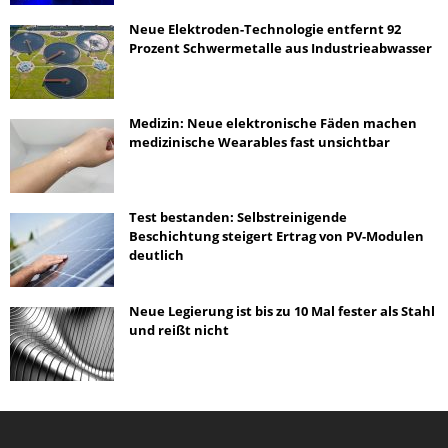
Neue Elektroden-Technologie entfernt 92
Prozent Schwermetalle aus Industrieabwasser
Medizin: Neue elektronische Fäden machen
medizinische Wearables fast unsichtbar
Test bestanden: Selbstreinigende
Beschichtung steigert Ertrag von PV-Modulen
deutlich
Neue Legierung ist bis zu 10 Mal fester als Stahl
und reißt nicht