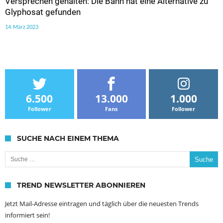
Versprechen gehalten: Die Bahn hat eine Alternative zu
Glyphosat gefunden
14. März 2023
6.500
13.000
1.000
Follower
Fans
Follower
SUCHE NACH EINEM THEMA
Suche nach:
TREND NEWSLETTER ABONNIEREN
Jetzt Mail-Adresse eintragen und täglich über die neuesten Trends
informiert sein!