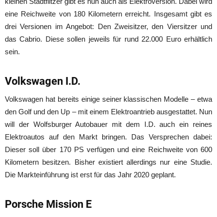
kleinen Stadtflitzer gibt es nun auch als Elektroversion. Dabei wird
eine Reichweite von 180 Kilometern erreicht. Insgesamt gibt es
drei Versionen im Angebot: Den Zweisitzer, den Viersitzer und
das Cabrio. Diese sollen jeweils für rund 22.000 Euro erhältlich
sein.
Volkswagen I.D.
Volkswagen hat bereits einige seiner klassischen Modelle – etwa
den Golf und den Up – mit einem Elektroantrieb ausgestattet. Nun
will der Wolfsburger Autobauer mit dem I.D. auch ein reines
Elektroautos auf den Markt bringen. Das Versprechen dabei:
Dieser soll über 170 PS verfügen und eine Reichweite von 600
Kilometern besitzen. Bisher existiert allerdings nur eine Studie.
Die Markteinführung ist erst für das Jahr 2020 geplant.
Porsche Mission E