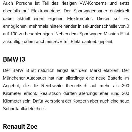
Auch Porsche ist Teil des riesigen VW-Konzerns und setzt
ebenfalls auf Elektroantriebe. Der Sportwagenbauer entwickelt
dabei aktuell einen eigenen Elektromotor. Dieser soll es
ermöglichen, mehrmals hintereinander in sekundenschnelle von 0
auf 100 zu beschleunigen. Neben dem Sportwagen Mission E ist
zukünftig zudem auch ein SUV mit Elektroantrieb geplant.
BMW i3
Der BMW i3 ist natürlich längst auf dem Markt etabliert. Der
Münchener Autobauer hat nun allerdings eine neue Batterie im
Angebot, die die Reichweite theoretisch auf mehr als 300
Kilometer erhöht. Realistisch dürften allerdings eher rund 200
Kilometer sein. Dafür verspricht der Konzern aber auch eine neue
Schnellaufladetechnik.
Renault Zoe