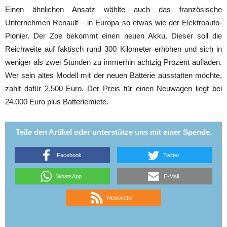
Einen ähnlichen Ansatz wählte auch das französische
Unternehmen Renault – in Europa so etwas wie der Elektroauto-
Pionier. Der Zoe bekommt einen neuen Akku. Dieser soll die
Reichweite auf faktisch rund 300 Kilometer erhöhen und sich in
weniger als zwei Stunden zu immerhin achtzig Prozent aufladen.
Wer sein altes Modell mit der neuen Batterie ausstatten möchte,
zahlt dafür 2.500 Euro. Der Preis für einen Neuwagen liegt bei
24.000 Euro plus Batteriemiete.
Teile den Artikel oder unterstütze uns mit einer Spende.
Facebook
Twitter
WhatsApp
E-Mail
Newsletter