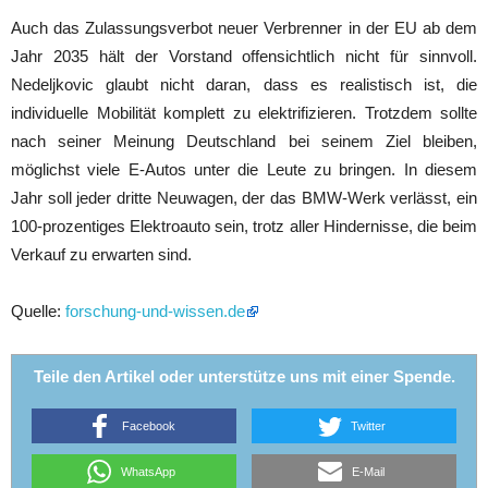
Auch das Zulassungsverbot neuer Verbrenner in der EU ab dem
Jahr 2035 hält der Vorstand offensichtlich nicht für sinnvoll.
Nedeljkovic glaubt nicht daran, dass es realistisch ist, die
individuelle Mobilität komplett zu elektrifizieren. Trotzdem sollte
nach seiner Meinung Deutschland bei seinem Ziel bleiben,
möglichst viele E-Autos unter die Leute zu bringen. In diesem
Jahr soll jeder dritte Neuwagen, der das BMW-Werk verlässt, ein
100-prozentiges Elektroauto sein, trotz aller Hindernisse, die beim
Verkauf zu erwarten sind.
Quelle:
forschung-und-wissen.de
Teile den Artikel oder unterstütze uns mit einer Spende.
Facebook
Twitter
WhatsApp
E-Mail