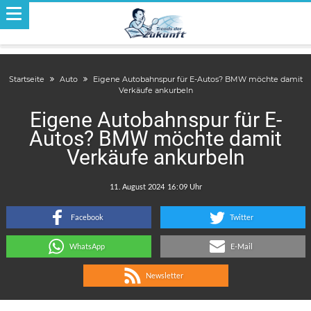
Startseite
Auto
Eigene Autobahnspur für E-Autos? BMW möchte damit
Verkäufe ankurbeln
Eigene Autobahnspur für E-
Autos? BMW möchte damit
Verkäufe ankurbeln
.
:
Facebook
Twitter
WhatsApp
E-Mail
Newsletter