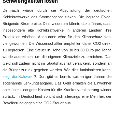
Schwierigkeiten lösen
Demnach würde durch die Abschaltung der deutschen
Kohlekraftwerke das Stromangebot sinken. Die logische Folge:
Steigende Strompreise. Dies wiederum könnte dazu führen, dass
insbesondere alte Kohlekraftwerke in anderen Ländern ihre
Produktion erhöhen. Auch dann wäre für den Klimaschutz nicht
viel gewonnen. Die Wissenschaftler empfehlen daher CO2 direkt
zu bepreisen. Eine Steuer in Höhe von 30 bis 60 Euro pro Tonne
würde ausreichen, um die eigenen Klimaziele zu erreichen. Das
Geld soll zudem nicht im Staatshaushalt versickern, sondern an
die Bürger zurück gegeben werden. Wie dies funktionieren kann,
zeigt die Schweiz
. Dort gibt es bereits seit einigen Jahren die
sogenannte Lenkungsabgabe. Das Geld erhalten die Einwohner
aber über niedrigere Kosten für die Krankenversicherung wieder
zurück. In Deutschland spricht sich allerdings eine Mehrheit der
Bevölkerung gegen eine CO2-Steuer aus.