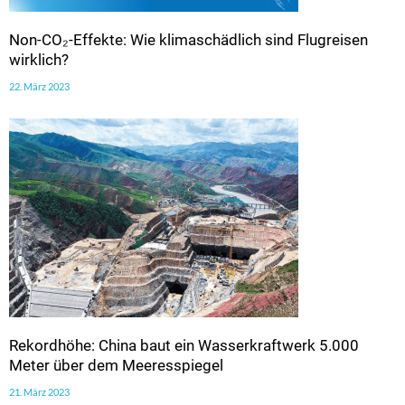
Non-CO₂-Effekte: Wie klimaschädlich sind Flugreisen
wirklich?
22. März 2023
Rekordhöhe: China baut ein Wasserkraftwerk 5.000
Meter über dem Meeresspiegel
21. März 2023