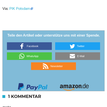
Via:
PIK Potsdam
Teile den Artikel oder unterstütze uns mit einer Spende.
Facebook
Twitter
WhatsApp
E-Mail
Newsletter
1 KOMMENTAR
gretz