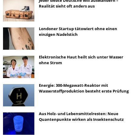
Jeder siebte Deutsche will auswandern –
Realität sieht oft anders aus
Londoner Startup tätowiert ohne einen
einzigen Nadelstich
Elektronische Haut heilt sich unter Wasser
ohne Strom
Energie: 300-Megawatt-Reaktor mit
Wasserstoffproduktion besteht erste Prüfung
Aus Holz- und Lebensmittelresten: Neue
Quantenpunkte wirken als Insektenschutz