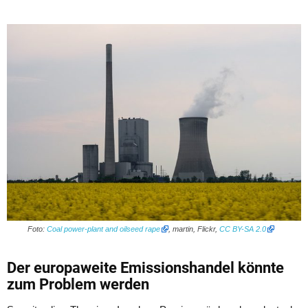
Foto:
Coal power-plant and oilseed rape
, martin, Flickr,
CC BY-SA 2.0
Der europaweite Emissionshandel könnte
zum Problem werden