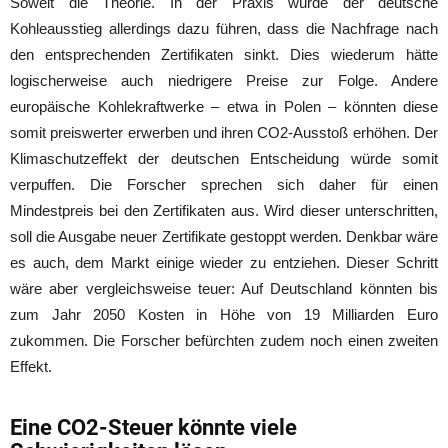
Soweit die Theorie. In der Praxis würde der deutsche
Kohleausstieg allerdings dazu führen, dass die Nachfrage nach
den entsprechenden Zertifikaten sinkt. Dies wiederum hätte
logischerweise auch niedrigere Preise zur Folge. Andere
europäische Kohlekraftwerke – etwa in Polen – könnten diese
somit preiswerter erwerben und ihren CO2-Ausstoß erhöhen. Der
Klimaschutzeffekt der deutschen Entscheidung würde somit
verpuffen. Die Forscher sprechen sich daher für einen
Mindestpreis bei den Zertifikaten aus. Wird dieser unterschritten,
soll die Ausgabe neuer Zertifikate gestoppt werden. Denkbar wäre
es auch, dem Markt einige wieder zu entziehen. Dieser Schritt
wäre aber vergleichsweise teuer: Auf Deutschland könnten bis
zum Jahr 2050 Kosten in Höhe von 19 Milliarden Euro
zukommen. Die Forscher befürchten zudem noch einen zweiten
Effekt.
Eine CO2-Steuer könnte viele