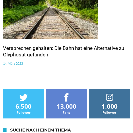
Versprechen gehalten: Die Bahn hat eine Alternative zu
Glyphosat gefunden
14. März 2023
6.500
13.000
1.000
Follower
Fans
Follower
SUCHE NACH EINEM THEMA