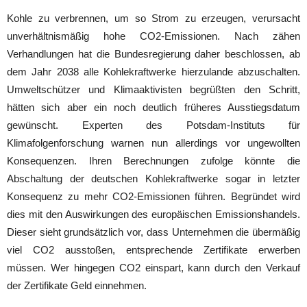
Kohle zu verbrennen, um so Strom zu erzeugen, verursacht
unverhältnismäßig hohe CO2-Emissionen. Nach zähen
Verhandlungen hat die Bundesregierung daher beschlossen, ab
dem Jahr 2038 alle Kohlekraftwerke hierzulande abzuschalten.
Umweltschützer und Klimaaktivisten begrüßten den Schritt,
hätten sich aber ein noch deutlich früheres Ausstiegsdatum
gewünscht. Experten des Potsdam-Instituts für
Klimafolgenforschung warnen nun allerdings vor ungewollten
Konsequenzen. Ihren Berechnungen zufolge könnte die
Abschaltung der deutschen Kohlekraftwerke sogar in letzter
Konsequenz zu mehr CO2-Emissionen führen. Begründet wird
dies mit den Auswirkungen des europäischen Emissionshandels.
Dieser sieht grundsätzlich vor, dass Unternehmen die übermäßig
viel CO2 ausstoßen, entsprechende Zertifikate erwerben
müssen. Wer hingegen CO2 einspart, kann durch den Verkauf
der Zertifikate Geld einnehmen.