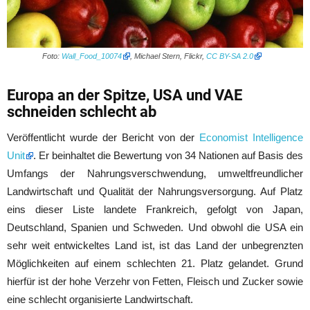
Foto:
Wall_Food_10074
, Michael Stern, Flickr,
CC BY-SA 2.0
Europa an der Spitze, USA und VAE
schneiden schlecht ab
Veröffentlicht wurde der Bericht von der
Economist Intelligence
Unit
. Er beinhaltet die Bewertung von 34 Nationen auf Basis des
Umfangs der Nahrungsverschwendung, umweltfreundlicher
Landwirtschaft und Qualität der Nahrungsversorgung. Auf Platz
eins dieser Liste landete Frankreich, gefolgt von Japan,
Deutschland, Spanien und Schweden. Und obwohl die USA ein
sehr weit entwickeltes Land ist, ist das Land der unbegrenzten
Möglichkeiten auf einem schlechten 21. Platz gelandet. Grund
hierfür ist der hohe Verzehr von Fetten, Fleisch und Zucker sowie
eine schlecht organisierte Landwirtschaft.