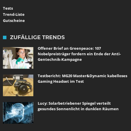
Tests
Trend-Liste
Gutscheine
ZUFÄLLIGE TRENDS
Offener Brief an Greenpeace: 107
Nobelpreisträger fordern ein Ende der Anti-
Gentechnik-Kampagne
Testbericht: MG20 Master&Dynamic kabelloses
Gaming Headset im Test
Lucy: Solarbetriebener Spiegel verteilt
gesundes Sonnenlicht in dunklen Räumen