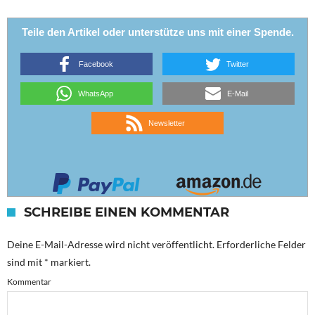
Teile den Artikel oder unterstütze uns mit einer Spende.
Facebook
Twitter
WhatsApp
E-Mail
Newsletter
SCHREIBE EINEN KOMMENTAR
Deine E-Mail-Adresse wird nicht veröffentlicht.
Erforderliche Felder
sind mit
*
markiert.
Kommentar