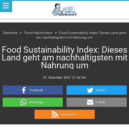
Startseite
Trend Nachrichten
Food Sustainability Index: Dieses Land geht
am nachhaltigsten mit Nahrung um
Food Sustainability Index: Dieses
Land geht am nachhaltigsten mit
Nahrung um
.
:
Facebook
Twitter
WhatsApp
E-Mail
Newsletter