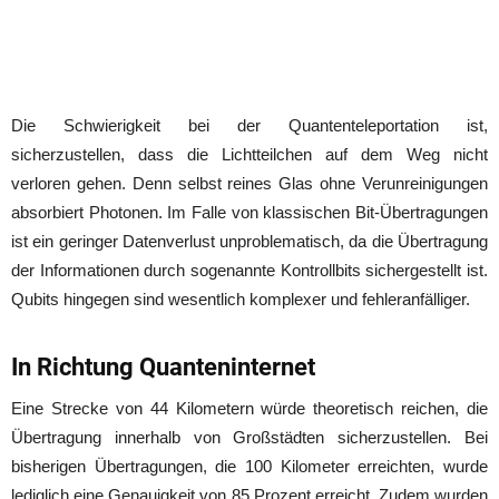
Die Schwierigkeit bei der Quantenteleportation ist,
sicherzustellen, dass die Lichtteilchen auf dem Weg nicht
verloren gehen. Denn selbst reines Glas ohne Verunreinigungen
absorbiert Photonen. Im Falle von klassischen Bit-Übertragungen
ist ein geringer Datenverlust unproblematisch, da die Übertragung
der Informationen durch sogenannte Kontrollbits sichergestellt ist.
Qubits hingegen sind wesentlich komplexer und fehleranfälliger.
In Richtung Quanteninternet
Eine Strecke von 44 Kilometern würde theoretisch reichen, die
Übertragung innerhalb von Großstädten sicherzustellen. Bei
bisherigen Übertragungen, die 100 Kilometer erreichten, wurde
lediglich eine Genauigkeit von 85 Prozent erreicht. Zudem wurden