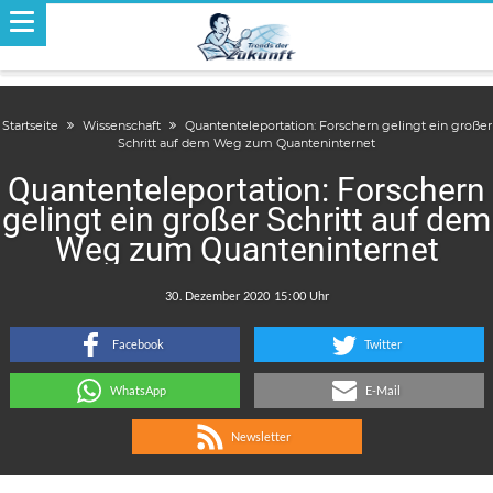
Startseite
Wissenschaft
Quantenteleportation: Forschern gelingt ein großer
Schritt auf dem Weg zum Quanteninternet
Quantenteleportation: Forschern
gelingt ein großer Schritt auf dem
Weg zum Quanteninternet
.
:
Facebook
Twitter
WhatsApp
E-Mail
Newsletter