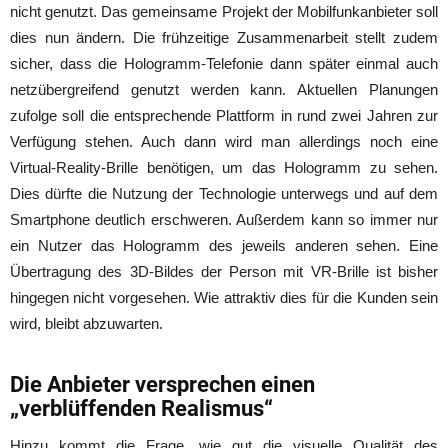
nicht genutzt. Das gemeinsame Projekt der Mobilfunkanbieter soll
dies nun ändern. Die frühzeitige Zusammenarbeit stellt zudem
sicher, dass die Hologramm-Telefonie dann später einmal auch
netzübergreifend genutzt werden kann. Aktuellen Planungen
zufolge soll die entsprechende Plattform in rund zwei Jahren zur
Verfügung stehen. Auch dann wird man allerdings noch eine
Virtual-Reality-Brille benötigen, um das Hologramm zu sehen.
Dies dürfte die Nutzung der Technologie unterwegs und auf dem
Smartphone deutlich erschweren. Außerdem kann so immer nur
ein Nutzer das Hologramm des jeweils anderen sehen. Eine
Übertragung des 3D-Bildes der Person mit VR-Brille ist bisher
hingegen nicht vorgesehen. Wie attraktiv dies für die Kunden sein
wird, bleibt abzuwarten.
Die Anbieter versprechen einen
„verblüffenden Realismus“
Hinzu kommt die Frage, wie gut die visuelle Qualität des