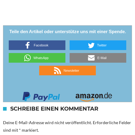
Teile den Artikel oder unterstütze uns mit einer Spende.
Facebook
Twitter
WhatsApp
E-Mail
Newsletter
SCHREIBE EINEN KOMMENTAR
Deine E-Mail-Adresse wird nicht veröffentlicht.
Erforderliche Felder
sind mit
*
markiert.