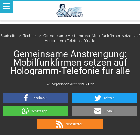
Startseite
Technik
Gemeinsame Anstrengung: Mobilfunkfirmen setzen auf
Hologramm-Telefonie für alle
Gemeinsame Anstrengung:
Mobilfunkfirmen setzen auf
Hologramm-Telefonie für alle
.
:
Facebook
Twitter
WhatsApp
E-Mail
Newsletter