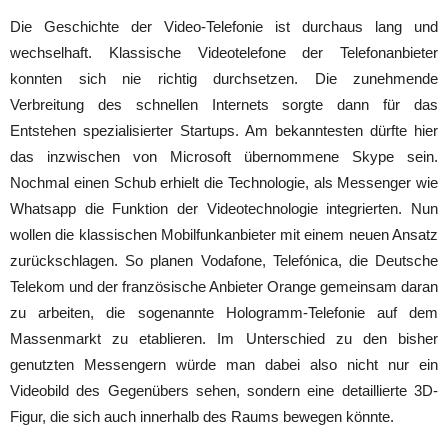
Die Geschichte der Video-Telefonie ist durchaus lang und
wechselhaft. Klassische Videotelefone der Telefonanbieter
konnten sich nie richtig durchsetzen. Die zunehmende
Verbreitung des schnellen Internets sorgte dann für das
Entstehen spezialisierter Startups. Am bekanntesten dürfte hier
das inzwischen von Microsoft übernommene Skype sein.
Nochmal einen Schub erhielt die Technologie, als Messenger wie
Whatsapp die Funktion der Videotechnologie integrierten. Nun
wollen die klassischen Mobilfunkanbieter mit einem neuen Ansatz
zurückschlagen. So planen Vodafone, Telefónica, die Deutsche
Telekom und der französische Anbieter Orange gemeinsam daran
zu arbeiten, die sogenannte Hologramm-Telefonie auf dem
Massenmarkt zu etablieren. Im Unterschied zu den bisher
genutzten Messengern würde man dabei also nicht nur ein
Videobild des Gegenübers sehen, sondern eine detaillierte 3D-
Figur, die sich auch innerhalb des Raums bewegen könnte.