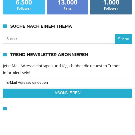
6.500
13.000
1.000
Follower
Fans
Follower
SUCHE NACH EINEM THEMA
Suche nach:
TREND NEWSLETTER ABONNIEREN
Jetzt Mail-Adresse eintragen und täglich über die neuesten Trends
informiert sein!
Email
Subscription
ABONNIEREN