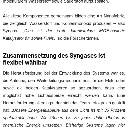
molekularem Wasserstoff sowie Sauerstoff aufzuspalten.
Alle diese Komponenten gemeinsam bilden eine Art Nanofabrik,
die zeitgleich Wasserstoff und Kohlenmonoxid produziert – also
Syngas. „
Dies ist der erste bimolekulare MOF-basierte
Katalysator für solare Fuels
„, so die Forscher:innen.
Zusammensetzung des Syngases ist
flexibel wählbar
Die Herausforderung bei der Entwicklung des Systems war es,
die Antenne, den Weiterleitungsmechanismus für die Elektroden
sowie die beiden Katalysatoren so anzuordnen, dass eine
möglichst hohe Lichtausbeute erreicht werden kann. Eine
Herausforderung allerdings, der sich das Team erfolgreich gestellt
hat. „
Unsere Energieausbeute aus dem Licht ist mit 36 Prozent
spektakulär hoch. Wir können bis zu jedes dritte Photon in
chemische Energie umsetzen. Bisherige Systeme lagen hier