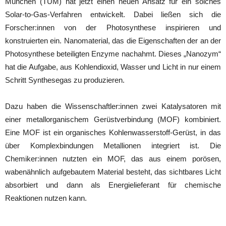
München (TUM) hat jetzt einen neuen Ansatz für ein solches
Solar-to-Gas-Verfahren entwickelt. Dabei ließen sich die
Forscher:innen von der Photosynthese inspirieren und
konstruierten ein. Nanomaterial, das die Eigenschaften der an der
Photosynthese beteiligten Enzyme nachahmt. Dieses „Nanozym“
hat die Aufgabe, aus Kohlendioxid, Wasser und Licht in nur einem
Schritt Synthesegas zu produzieren.
Dazu haben die Wissenschaftler:innen zwei Katalysatoren mit
einer metallorganischem Gerüstverbindung (MOF) kombiniert.
Eine MOF ist ein organisches Kohlenwasserstoff-Gerüst, in das
über Komplexbindungen Metallionen integriert ist. Die
Chemiker:innen nutzten ein MOF, das aus einem porösen,
wabenähnlich aufgebautem Material besteht, das sichtbares Licht
absorbiert und dann als Energielieferant für chemische
Reaktionen nutzen kann.