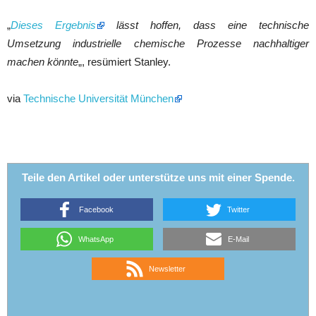
„
Dieses Ergebnis
lässt hoffen, dass eine technische
Umsetzung industrielle chemische Prozesse nachhaltiger
machen könnte
„, resümiert Stanley.
via
Technische Universität München
Teile den Artikel oder unterstütze uns mit einer Spende.
Facebook
Twitter
WhatsApp
E-Mail
Newsletter