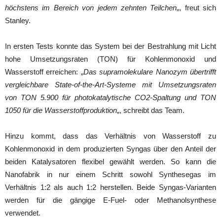
höchstens im Bereich von jedem zehnten Teilchen
„, freut sich
Stanley.
In ersten Tests konnte das System bei der Bestrahlung mit Licht
hohe Umsetzungsraten (TON) für Kohlenmonoxid und
Wasserstoff erreichen: „
Das supramolekulare Nanozym übertrifft
vergleichbare State-of-the-Art-Systeme mit Umsetzungsraten
von TON 5.900 für photokatalytische CO2-Spaltung und TON
1050 für die Wasserstoffproduktion
„, schreibt das Team.
Hinzu kommt, dass das Verhältnis von Wasserstoff zu
Kohlenmonoxid in dem produzierten Syngas über den Anteil der
beiden Katalysatoren flexibel gewählt werden. So kann die
Nanofabrik in nur einem Schritt sowohl Synthesegas im
Verhältnis 1:2 als auch 1:2 herstellen. Beide Syngas-Varianten
werden für die gängige E-Fuel- oder Methanolsynthese
verwendet.