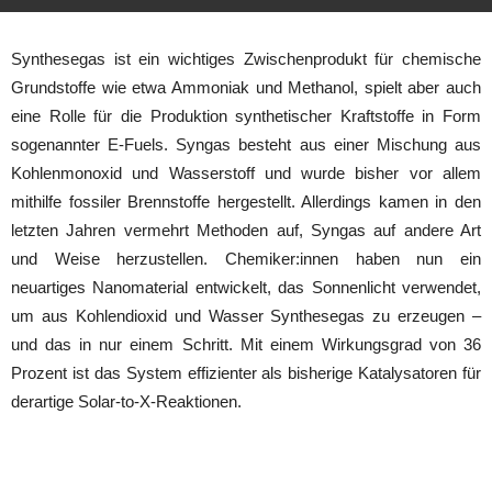
Synthesegas ist ein wichtiges Zwischenprodukt für chemische
Grundstoffe wie etwa Ammoniak und Methanol, spielt aber auch
eine Rolle für die Produktion synthetischer Kraftstoffe in Form
sogenannter E-Fuels. Syngas besteht aus einer Mischung aus
Kohlenmonoxid und Wasserstoff und wurde bisher vor allem
mithilfe fossiler Brennstoffe hergestellt. Allerdings kamen in den
letzten Jahren vermehrt Methoden auf, Syngas auf andere Art
und Weise herzustellen. Chemiker:innen haben nun ein
neuartiges Nanomaterial entwickelt, das Sonnenlicht verwendet,
um aus Kohlendioxid und Wasser Synthesegas zu erzeugen –
und das in nur einem Schritt. Mit einem Wirkungsgrad von 36
Prozent ist das System effizienter als bisherige Katalysatoren für
derartige Solar-to-X-Reaktionen.