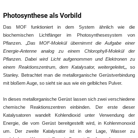
Photosynthese als Vorbild
Das MOF funktioniert in dem System ähnlich wie die
biochemischen Lichtfänger im Photosynthesesystem von
Pflanzen. „
Das MOF-Molekül übernimmt die Aufgabe einer
Energie-Antenne analog zu einem Chlorophyll-Molekül der
Pflanzen. Dabei wird Licht aufgenommen und Elektronen zu
einem Reaktionszentrum, dem Katalysator, weitergeleitet
„, so
Stanley. Betrachtet man die metallorganische Gerüstverbindung
mit bloßem Auge, so sieht sie aus wie ein gelbliches Pulver.
In dieses metallorganische Gerüst lassen sich zwei verschiedene
chemische Reaktionszentren einbinden. Der erste dieser
Katalysatoren wandelt Kohlendioxid unter Verwendung der
Energie, die vom Gerüst bereitgestellt wird, in Kohlenmonoxid
um. Der zweite Katalysator ist in der Lage, Wasser zu