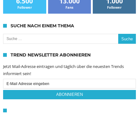
6.500
13.000
1.000
Follower
Fans
Follower
SUCHE NACH EINEM THEMA
Suche nach:
TREND NEWSLETTER ABONNIEREN
Jetzt Mail-Adresse eintragen und täglich über die neuesten Trends
informiert sein!
Email
Subscription
ABONNIEREN