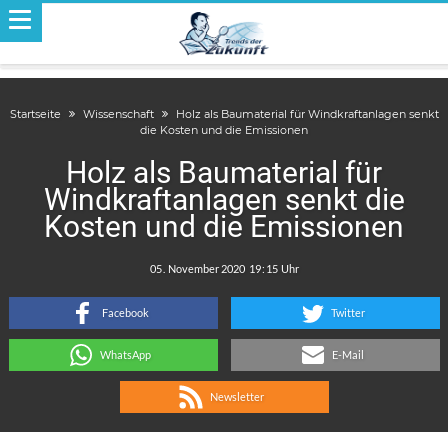
Startseite
Wissenschaft
Holz als Baumaterial für Windkraftanlagen senkt
die Kosten und die Emissionen
Holz als Baumaterial für
Windkraftanlagen senkt die
Kosten und die Emissionen
.
:
Facebook
Twitter
WhatsApp
E-Mail
Newsletter