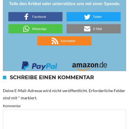
Teile den Artikel oder unterstütze uns mit einer Spende.
Facebook
Twitter
WhatsApp
E-Mail
Newsletter
SCHREIBE EINEN KOMMENTAR
Deine E-Mail-Adresse wird nicht veröffentlicht.
Erforderliche Felder
sind mit
*
markiert.
Kommentar