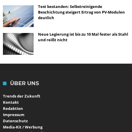
Test bestanden: Selbstreinigende
Beschichtung steigert Ertrag von PV-Modulen
deutlich
Neue Legierung ist bis zu 10 Mal fester als Stahl
und reißt nicht
ÜBER UNS
Trends der Zukunft
Kontakt
Redaktion
Impressum
Datenschutz
Media-Kit / Werbung