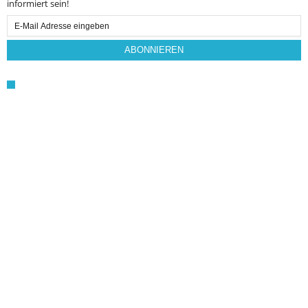
informiert sein!
Email
Subscription
ABONNIEREN