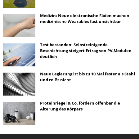
Medizin: Neue elektronische Fäden machen
medizinische Wearables fast unsichtbar
Test bestanden: Selbstreinigende
Beschichtung steigert Ertrag von PV-Modulen
deutlich
Neue Legierung ist bis zu 10 Mal fester als Stahl
und reißt nicht
Proteinriegel & Co. fördern offenbar die
Alterung des Körpers