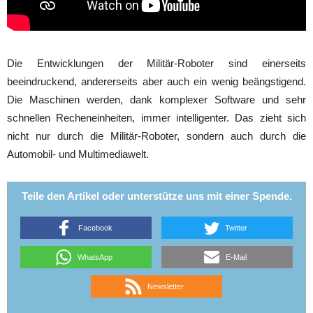
Die Entwicklungen der Militär-Roboter sind einerseits
beeindruckend, andererseits aber auch ein wenig beängstigend.
Die Maschinen werden, dank komplexer Software und sehr
schnellen Recheneinheiten, immer intelligenter. Das zieht sich
nicht nur durch die Militär-Roboter, sondern auch durch die
Automobil- und Multimediawelt.
Teile den Artikel oder unterstütze uns mit einer Spende.
Facebook
Twitter
WhatsApp
E-Mail
Newsletter