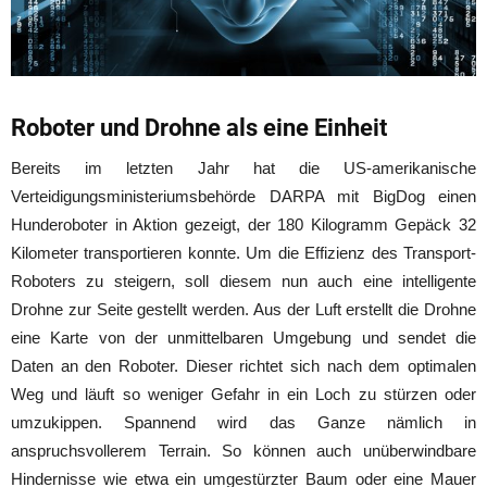
Roboter und Drohne als eine Einheit
Bereits im letzten Jahr hat die US-amerikanische
Verteidigungsministeriumsbehörde DARPA mit BigDog einen
Hunderoboter in Aktion gezeigt, der 180 Kilogramm Gepäck 32
Kilometer transportieren konnte. Um die Effizienz des Transport-
Roboters zu steigern, soll diesem nun auch eine intelligente
Drohne zur Seite gestellt werden. Aus der Luft erstellt die Drohne
eine Karte von der unmittelbaren Umgebung und sendet die
Daten an den Roboter. Dieser richtet sich nach dem optimalen
Weg und läuft so weniger Gefahr in ein Loch zu stürzen oder
umzukippen. Spannend wird das Ganze nämlich in
anspruchsvollerem Terrain. So können auch unüberwindbare
Hindernisse wie etwa ein umgestürzter Baum oder eine Mauer